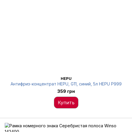
HEPU
Антифриз-концентрат HEPU, G11, синий, 5л HEPU P999
359 грн
Купить