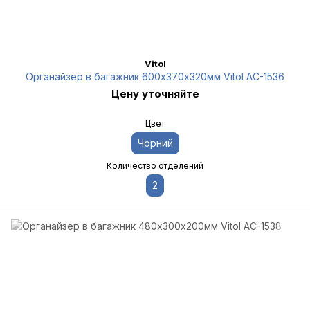
Vitol
Органайзер в багажник 600х370х320мм Vitol AC-1536
Цену уточняйте
Цвет
Чорний
Количество отделений
2