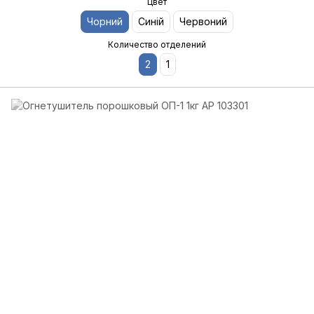
Цвет
Чорний
Синій
Червоний
Количество отделений
2
1