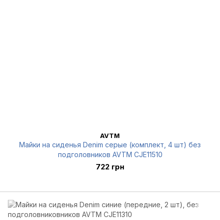
AVTM
Майки на сиденья Denim серые (комплект, 4 шт) без
подголовников AVTM CJE11510
722 грн