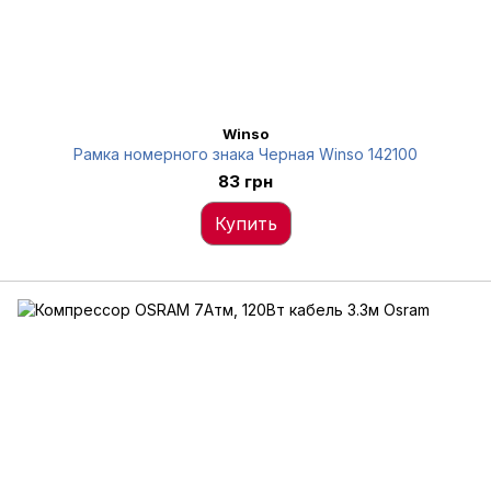
Winso
Рамка номерного знака Черная Winso 142100
83 грн
Купить