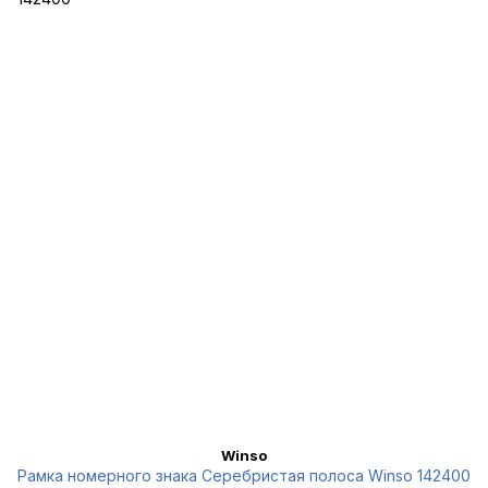
Winso
Рамка номерного знака Серебристая полоса Winso 142400