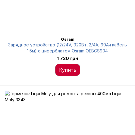
Osram
Зарядное устройство (12/24V, 920Вт, 2/4А, 90Ач кабель
1.5м) с циферблатом Osram OEBCS904
1 720 грн
Купить