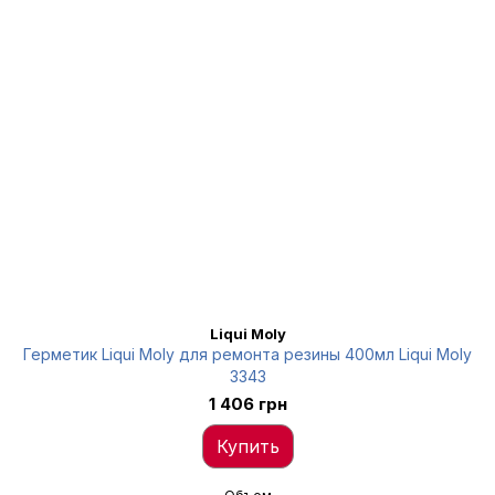
Liqui Moly
Герметик Liqui Moly для ремонта резины 400мл Liqui Moly
3343
1 406 грн
Купить