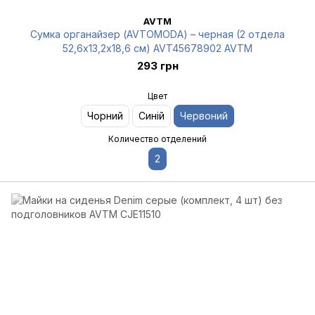
AVTM
Сумка органайзер (AVTOMODA) – черная (2 отдела
52,6х13,2х18,6 см) AVT45678902 AVTM
293 грн
Цвет
Чорний
Синій
Червоний
Количество отделений
2