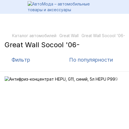
Каталог автомобилей
Great Wall
Great Wall Socool '06-
Great Wall Socool '06-
Фильтр
По популярности