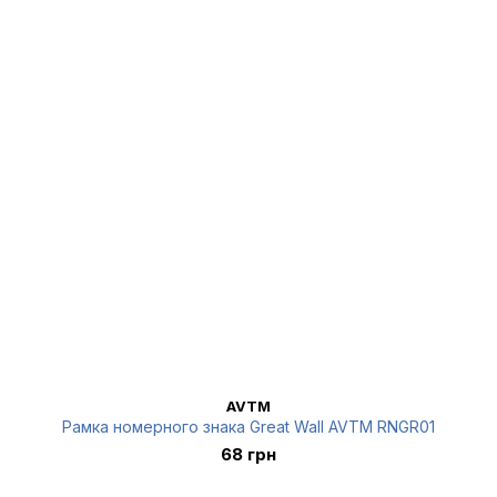
AVTM
Рамка номерного знака Great Wall AVTM RNGR01
68 грн