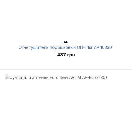
AP
Огнетушитель порошковый ОП-1 1кг AP 103301
487 грн