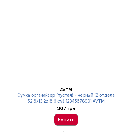
AVTM
Сумка органайзер (пустая) - черный (2 отдела
52,6х13,2х18,6 см) 12345678901 AVTM
307 грн
Купить