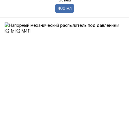
Объем
400 мл