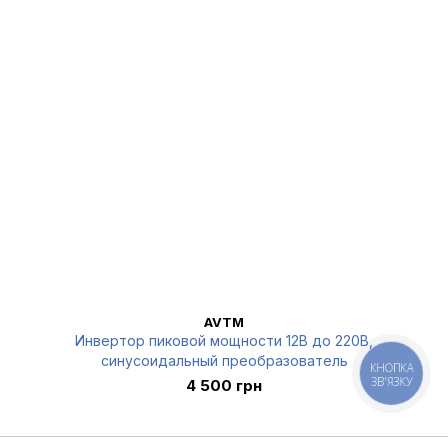
AVTM
Инвертор пиковой мощности 12В до 220В,
синусоидальный преобразователь
КНОПКА
ЗВ'ЯЗКУ
4 500 грн