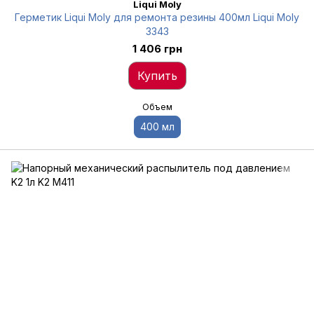
Liqui Moly
Герметик Liqui Moly для ремонта резины 400мл Liqui Moly
3343
1 406 грн
Купить
Объем
400 мл