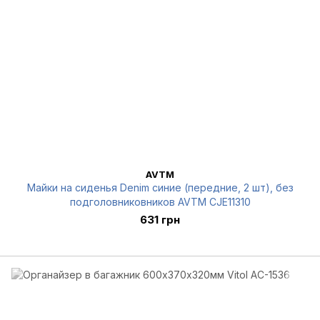
AVTM
Майки на сиденья Denim синие (передние, 2 шт), без
подголовниковников AVTM CJE11310
631 грн