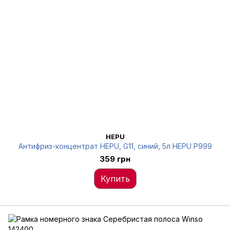
HEPU
Антифриз-концентрат HEPU, G11, синий, 5л HEPU P999
359 грн
Купить