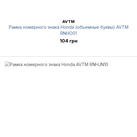
AVTM
Рамка номерного знака Honda (объемные буквы) AVTM
RNHO01
104 грн