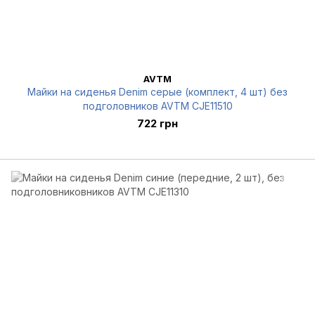
AVTM
Майки на сиденья Denim серые (комплект, 4 шт) без
подголовников AVTM CJE11510
722 грн