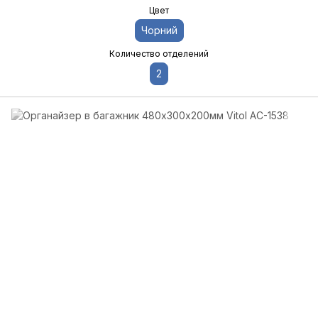
Цвет
Чорний
Количество отделений
2