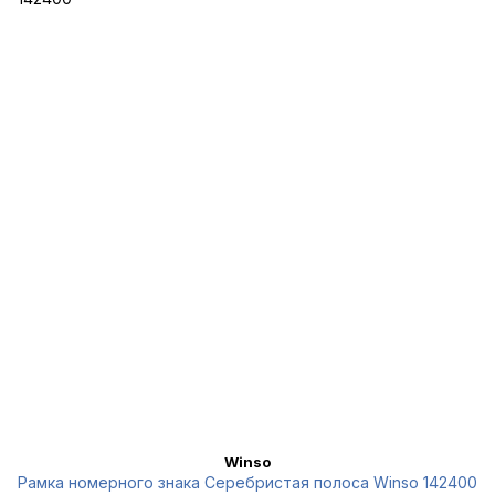
Winso
Рамка номерного знака Серебристая полоса Winso 142400