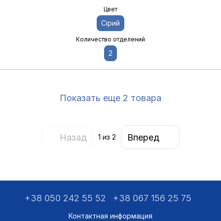
Цвет
Сірий
Количество отделений
2
Показать еще 2 товара
Назад
Вперед
1
из 2
+38 050 242 55 52
+38 067 156 25 75
Контактная информация