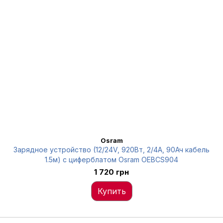
Osram
Зарядное устройство (12/24V, 920Вт, 2/4А, 90Ач кабель
1.5м) с циферблатом Osram OEBCS904
1 720 грн
Купить