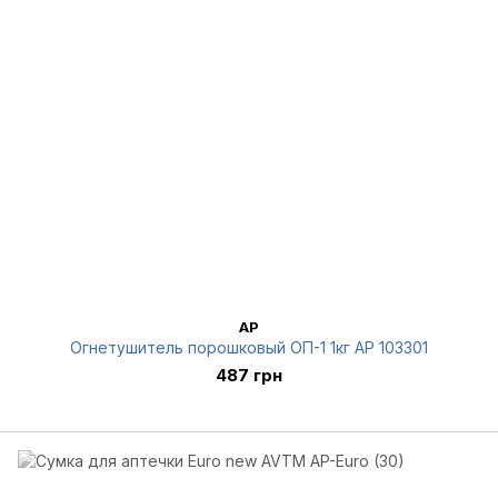
AP
Огнетушитель порошковый ОП-1 1кг AP 103301
487 грн