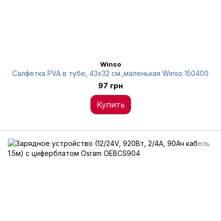
Winso
Салфетка PVA в тубе, 43x32 см.,маленькая Winso 150400
97 грн
Купить