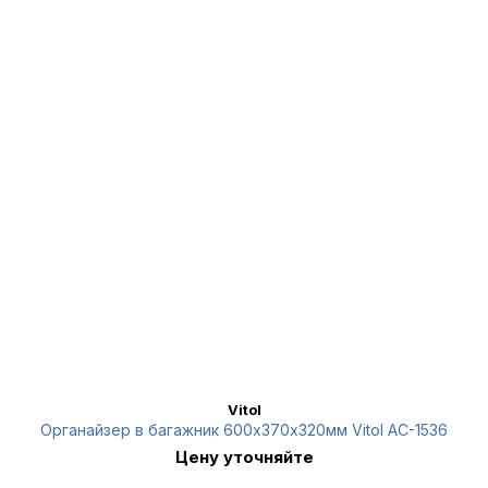
Vitol
Органайзер в багажник 600х370х320мм Vitol AC-1536
Цену уточняйте