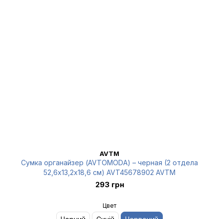
AVTM
Сумка органайзер (AVTOMODA) – черная (2 отдела
52,6х13,2х18,6 см) AVT45678902 AVTM
293 грн
Цвет