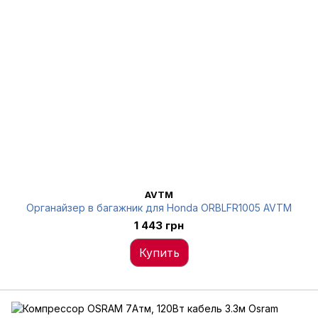
AVTM
Органайзер в багажник для Honda ORBLFR1005 AVTM
1 443 грн
Купить