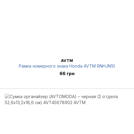
AVTM
Рамка номерного знака Honda AVTM RNHJN10
66 грн