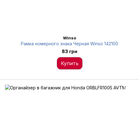
Winso
Рамка номерного знака Черная Winso 142100
83 грн
Купить