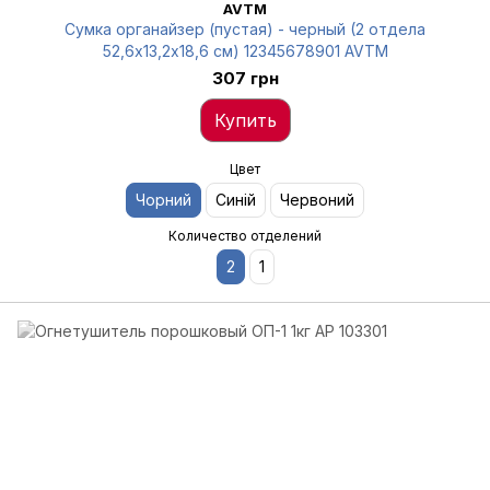
AVTM
Сумка органайзер (пустая) - черный (2 отдела
52,6х13,2х18,6 см) 12345678901 AVTM
307 грн
Купить
Цвет
Чорний
Синій
Червоний
Количество отделений
2
1