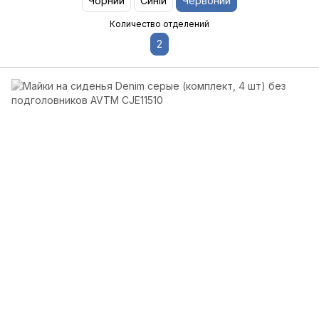
Чорний
Синій
Червоний
Количество отделений
2