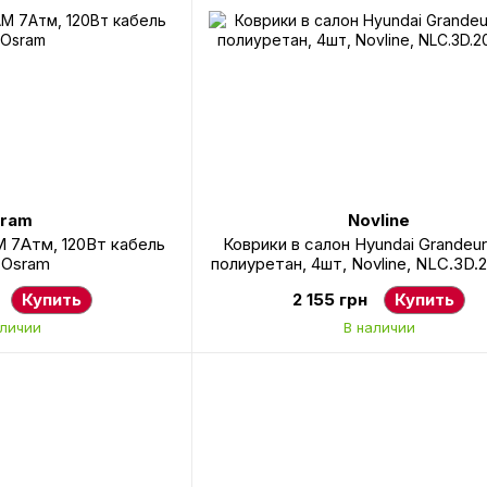
ram
Novline
 7Атм, 120Вт кабель
Коврики в салон Hyundai Grandeur
 Osram
полиуретан, 4шт, Novline, NLC.3D.2
Купить
2 155 грн
Купить
аличии
В наличии