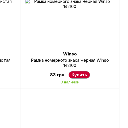
Winso
истая
Рамка номерного знака Черная Winso
142100
83 грн
Купить
В наличии