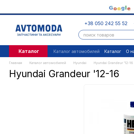
Перейти к основному контенту
+38 050 242 55 52
Каталог
Каталог автомобилей
Каталог
О н
Пользовательское соглашение
П
Главная
Каталог автомобилей
Hyundai
Hyundai Grandeur '12-16
Hyundai Grandeur '12-16