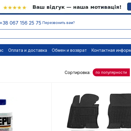
+38 067 156 25 75
Перезвонить вам?
ас
Оплата и доставка
Обмен и возврат
Контактная инфор
равовые документы
Отписаться
Сортировка:
по популярности