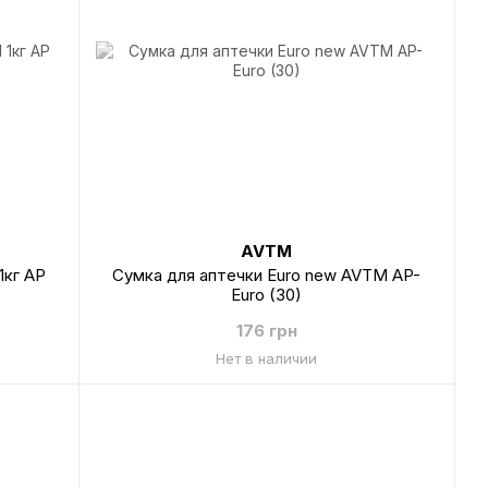
AVTM
1кг AP
Сумка для аптечки Euro new AVTM AP-
Euro (30)
176 грн
Нет в наличии