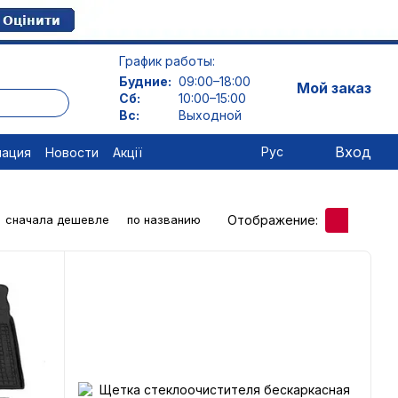
График работы:
Будние:
09:00–18:00
Мой заказ
Сб:
10:00–15:00
Вс:
Выходной
Вход
Рус
мация
Новости
Акції
Отображение:
сначала дешевле
по названию