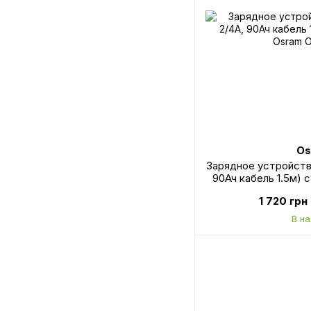
Os
Зарядное устройство
90Ач кабель 1.5м)
OEB
1 720 грн
В н