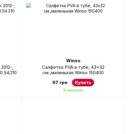
Winso
 2012-,
Салфетка PVA в тубе, 43x32
0.54.210
см.,маленькая Winso 150400
97 грн
Купить
В наличии