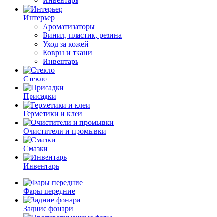
Инвентарь
Интерьер
Ароматизаторы
Винил, пластик, резина
Уход за кожей
Ковры и ткани
Инвентарь
Стекло
Присадки
Герметики и клеи
Очистители и промывки
Смазки
Инвентарь
Фары передние
Задние фонари