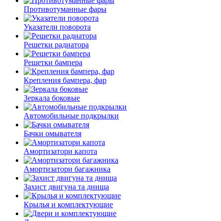
Противотуманные фары
Указатели поворота
Решетки радиатора
Решетки бампера
Крепления бампера, фар
Зеркала боковые
Автомобильные подкрылки
Бачки омывателя
Амортизатори капота
Амортизатори багажника
Захист двигуна та днища
Крылья и комплектующие