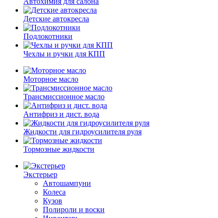
Автохимия для салона
Детские автокресла
Подлокотники
Чехлы и ручки для КПП
Моторное масло
Трансмиссионное масло
Антифриз и дист. вода
Жидкости для гидроусилителя руля
Тормозные жидкости
Экстерьер
Автошампуни
Колеса
Кузов
Полироли и воски