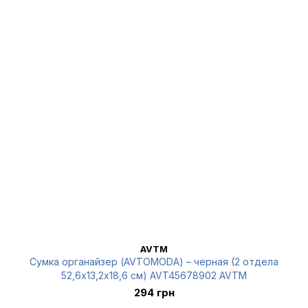
AVTM
Сумка органайзер (AVTOMODA) – черная (2 отдела
52,6х13,2х18,6 см) AVT45678902 AVTM
294 грн