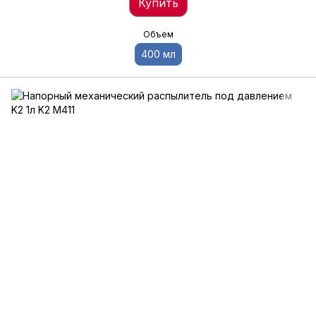
Купить
Объем
400 мл