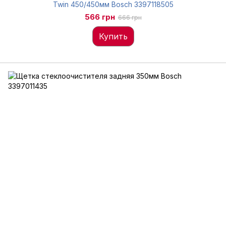
Twin 450/450мм Bosch 3397118505
566 грн
666 грн
Купить