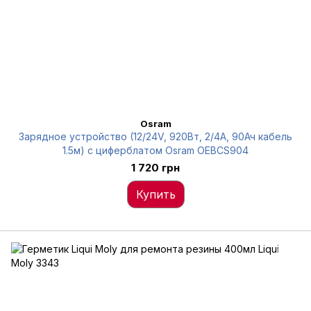
Osram
Зарядное устройство (12/24V, 920Вт, 2/4А, 90Ач кабель
1.5м) с циферблатом Osram OEBCS904
1 720 грн
Купить