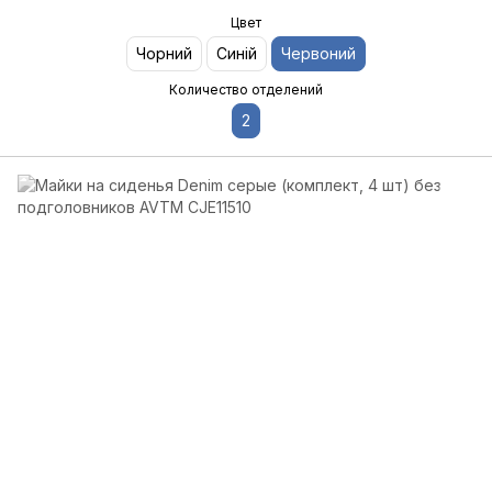
Цвет
Чорний
Синій
Червоний
Количество отделений
2