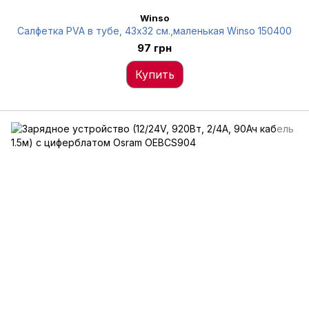
Winso
Салфетка PVA в тубе, 43x32 см.,маленькая Winso 150400
97 грн
Купить