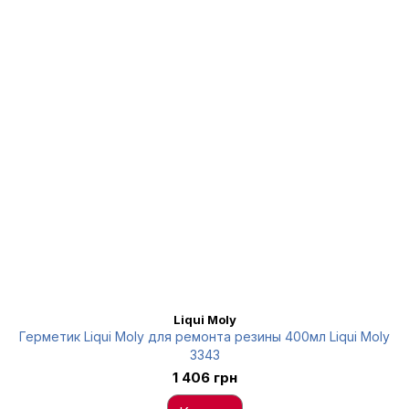
Liqui Moly
Герметик Liqui Moly для ремонта резины 400мл Liqui Moly
3343
1 406 грн