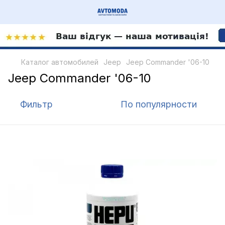
Каталог автомобилей
Jeep
Jeep Commander '06-10
Jeep Commander '06-10
Фильтр
По популярности