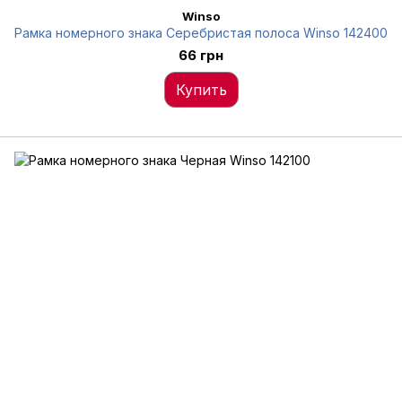
Winso
Рамка номерного знака Серебристая полоса Winso 142400
66 грн
Купить