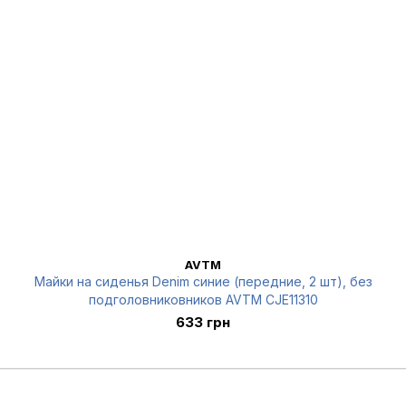
AVTM
Майки на сиденья Denim синие (передние, 2 шт), без
подголовниковников AVTM CJE11310
633 грн