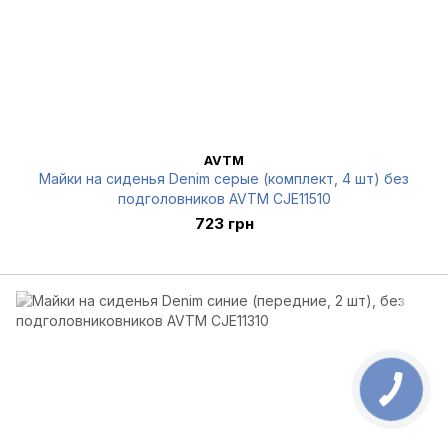
AVTM
Майки на сиденья Denim серые (комплект, 4 шт) без
подголовников AVTM CJE11510
723 грн