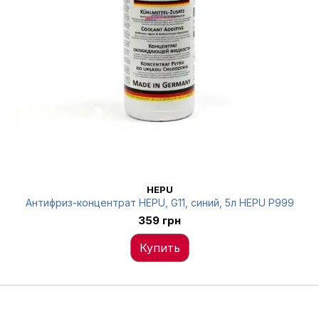
HEPU
Антифриз-концентрат HEPU, G11, синий, 5л HEPU P999
359 грн
Купить