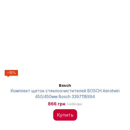
−15%
Bosch
Комплект щеток стеклоочистителей BOSCH Aerotwin
450/450мм Bosch 3397118994
866 грн
1 019 грн
Купить