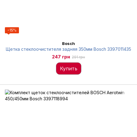
−15%
Bosch
Щетка стеклоочистителя задняя 350мм Bosch 3397011435
247 грн
291 грн
Купить