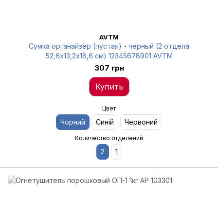
AVTM
Сумка органайзер (пустая) - черный (2 отдела
52,6х13,2х18,6 см) 12345678901 AVTM
307 грн
Купить
Цвет
Чорний
Синій
Червоний
Количество отделений
2
1