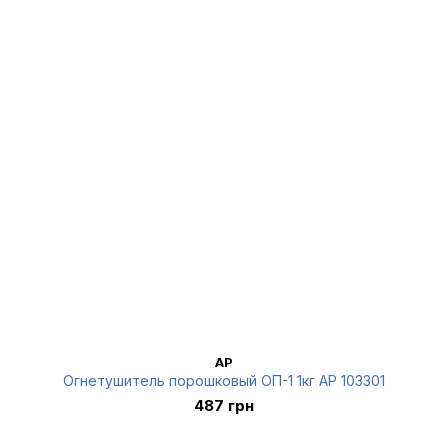
AP
Огнетушитель порошковый ОП-1 1кг AP 103301
487 грн