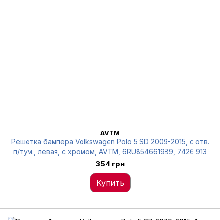
AVTM
Решетка бампера Volkswagen Polo 5 SD 2009-2015, с отв.
п/тум., левая, с хромом, AVTM, 6RU8546619B9, 7426 913
354 грн
Купить