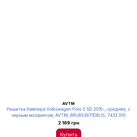
AVTM
Решетка бампера Volkswagen Polo 5 SD 2015-, средняя, с
черным молдингом, AVTM, 6RU853671DBUS, 7433 910
2 169 грн
Купить