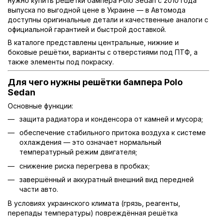
нужно купить решётки бампера Polo Sedan с 2010 года
выпуска по выгодной цене в Украине — в Автомода
доступны оригинальные детали и качественные аналоги с
официальной гарантией и быстрой доставкой.
В каталоге представлены центральные, нижние и
боковые решётки, варианты с отверстиями под ПТФ, а
также элементы под покраску.
Для чего нужны решётки бампера Polo
Sedan
Основные функции:
защита радиатора и конденсора от камней и мусора;
обеспечение стабильного притока воздуха к системе
охлаждения — это означает нормальный
температурный режим двигателя;
снижение риска перегрева в пробках;
завершённый и аккуратный внешний вид передней
части авто.
В условиях украинского климата (грязь, реагенты,
перепады температуры) повреждённая решётка