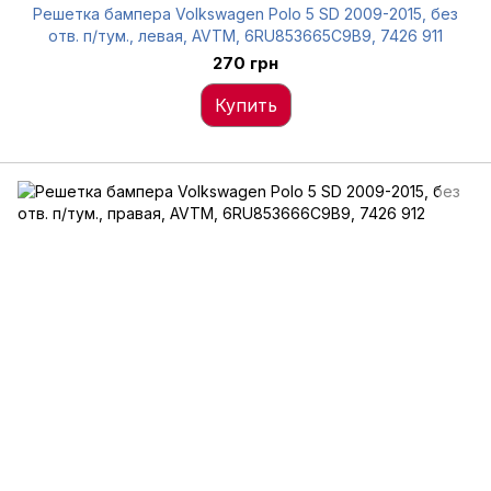
Решетка бампера Volkswagen Polo 5 SD 2009-2015, без
отв. п/тум., левая, AVTM, 6RU853665C9B9, 7426 911
270 грн
Купить