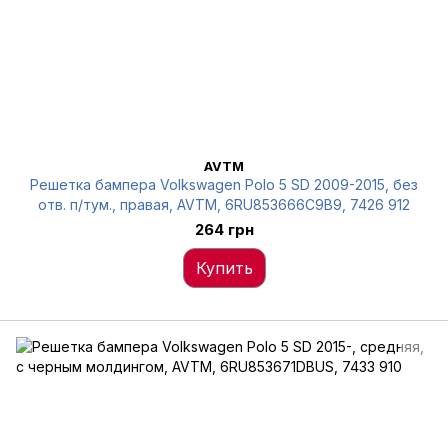
AVTM
Решетка бампера Volkswagen Polo 5 SD 2009-2015, без
отв. п/тум., правая, AVTM, 6RU853666C9B9, 7426 912
264 грн
Купить