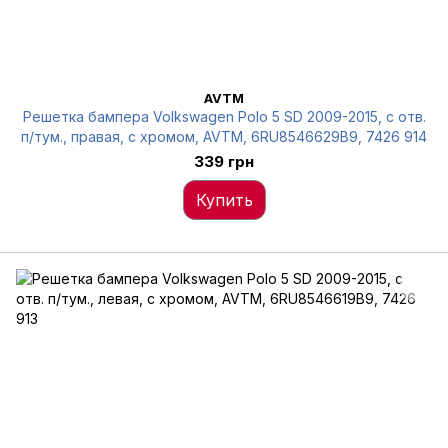
AVTM
Решетка бампера Volkswagen Polo 5 SD 2009-2015, с отв.
п/тум., правая, с хромом, AVTM, 6RU8546629B9, 7426 914
339 грн
Купить