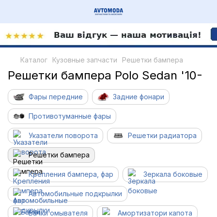
Каталог
Кузовные запчасти
Решетки бампера
Решетки бампера Polo Sedan '10-
Фары передние
Задние фонари
Противотуманные фары
Указатели поворота
Решетки радиатора
Решетки бампера
Крепления бампера, фар
Зеркала боковые
Автомобильные подкрылки
Бачки омывателя
Амортизатори капота