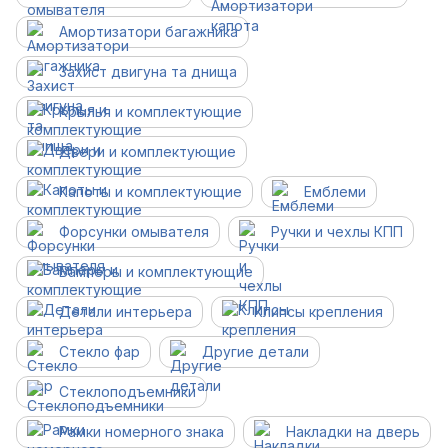
Амортизатори багажника
Захист двигуна та днища
Крылья и комплектующие
Двери и комплектующие
Капоты и комплектующие
Емблеми
Форсунки омывателя
Ручки и чехлы КПП
Бамперы и комплектующие
Детали интерьера
Клипсы крепления
Стекло фар
Другие детали
Cтеклоподъемники
Рамки номерного знака
Накладки на дверь