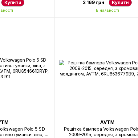
Купити
2 169 грн
Купити
явності
В наявності
VTM
AVTM
olkswagen Polo 5 SD
Решітка бампера Volkswagen Pol
отивотуманки, ліва, з
2009-2015, середня, з хромов