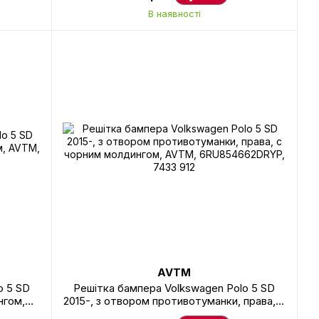
В наявності
AVTM
o 5 SD
Решітка бампера Volkswagen Polo 5 SD
нгом,
2015-, з отвором противотуманки, права, c
910
чорним молдингом, AVTM,