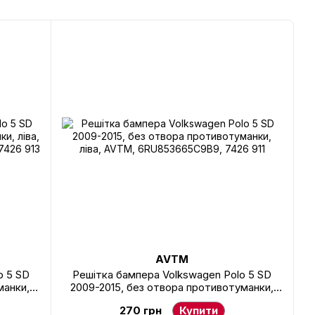
AVTM
o 5 SD
Решітка бампера Volkswagen Polo 5 SD
манки,
2009-2015, без отвора противотуманки,
619B9,
ліва, AVTM, 6RU853665C9B9, 7426 911
270 грн
Купити