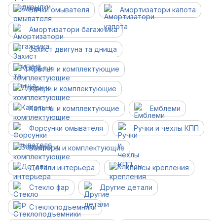
Бачки омывателя
Амортизатори капота
Амортизатори багажника
Захист двигуна та днища
Крылья и комплектующие
Двери и комплектующие
Капоты и комплектующие
Емблеми
Форсунки омывателя
Ручки и чехлы КПП
Бамперы и комплектующие
Детали интерьера
Клипсы крепления
Стекло фар
Другие детали
Cтеклоподъемники