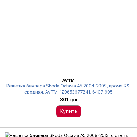
AVTM
Решетка бампера Skoda Octavia A5 2004-2009, кроме RS,
средняя, AVTM, 1Z0853677B41, 6407 995
301 грн
Купить