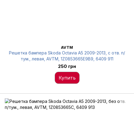
AVTM
Решетка бампера Skoda Octavia A5 2009-2013, с отв. п/
тум., левая, AVTM, 1Z0853665E9B9, 6409 911
250 грн
Купить