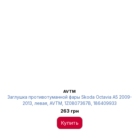
AVTM
Заглушка противотуманной фары Skoda Octavia A5 2009-
2013, левая, AVTM, 1Z0807367B, 186409933
263 грн
Купить