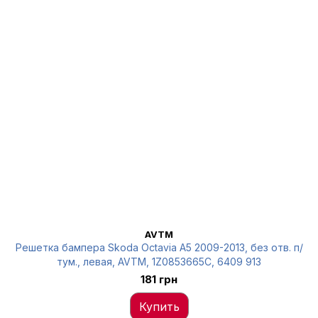
AVTM
Решетка бампера Skoda Octavia A5 2009-2013, без отв. п/
тум., левая, AVTM, 1Z0853665C, 6409 913
181 грн
Купить