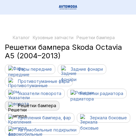
Каталог
Кузовные запчасти
Решетки бампера
Решетки бампера Skoda Octavia
A5 (2004–2013)
Фары передние
Задние фонари
Противотуманные фары
Указатели поворота
Решетки радиатора
Решетки бампера
Крепления бампера, фар
Зеркала боковые
Автомобильные подкрылки