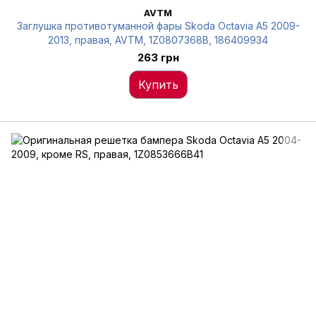
AVTM
Заглушка противотуманной фары Skoda Octavia A5 2009-
2013, правая, AVTM, 1Z0807368B, 186409934
263 грн
Купить