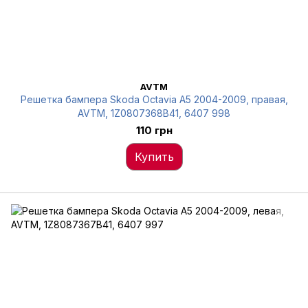
AVTM
Решетка бампера Skoda Octavia A5 2004-2009, правая,
AVTM, 1Z0807368B41, 6407 998
110 грн
Купить