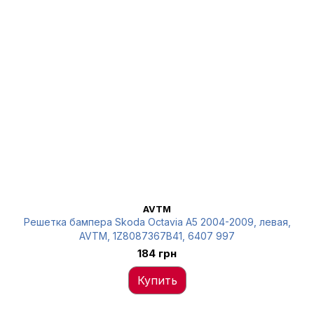
AVTM
Решетка бампера Skoda Octavia A5 2004-2009, левая,
AVTM, 1Z8087367B41, 6407 997
184 грн
Купить