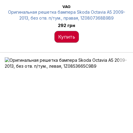
VAG
Оригинальная решетка бампера Skoda Octavia A5 2009-
2013, без отв. п/тум., правая, 1Z0807368B9B9
292 грн
Купить