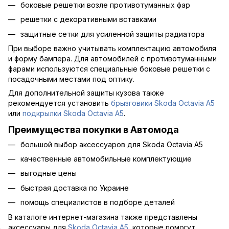
боковые решетки возле противотуманных фар
решетки с декоративными вставками
защитные сетки для усиленной защиты радиатора
При выборе важно учитывать комплектацию автомобиля
и форму бампера. Для автомобилей с противотуманными
фарами используются специальные боковые решетки с
посадочными местами под оптику.
Для дополнительной защиты кузова также
рекомендуется установить
брызговики Skoda Octavia A5
или
подкрылки Skoda Octavia A5
.
Преимущества покупки в Автомода
большой выбор аксессуаров для Skoda Octavia A5
качественные автомобильные комплектующие
выгодные цены
быстрая доставка по Украине
помощь специалистов в подборе деталей
В каталоге интернет-магазина также представлены
аксессуары для
Skoda Octavia A5
, которые помогут