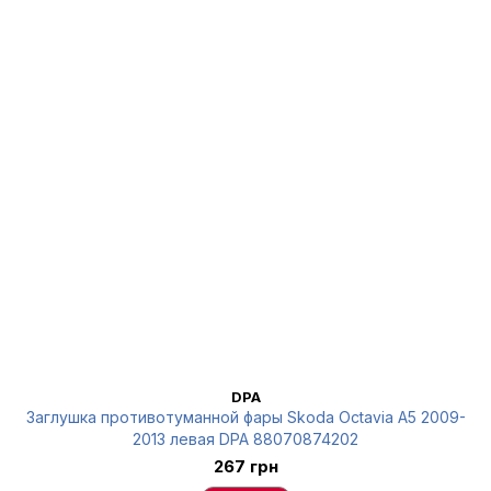
DPA
Заглушка противотуманной фары Skoda Octavia A5 2009-
2013 левая DPA 88070874202
267 грн