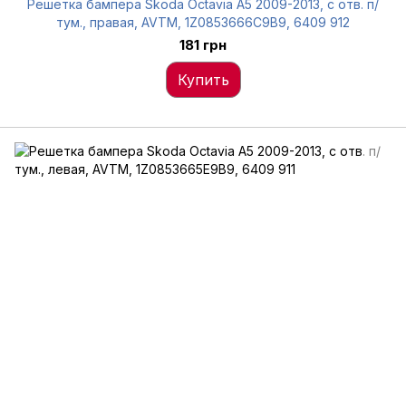
Решетка бампера Skoda Octavia A5 2009-2013, с отв. п/
тум., правая, AVTM, 1Z0853666C9B9, 6409 912
181 грн
Купить