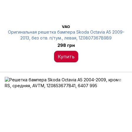
VAG
Оригинальная решетка бампера Skoda Octavia A5 2009-
2013, без отв. п/тум., левая, 1Z0807367B9B9
298 грн
Купить