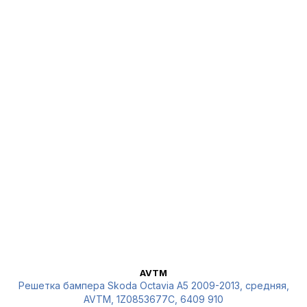
AVTM
Решетка бампера Skoda Octavia A5 2009-2013, средняя,
AVTM, 1Z0853677C, 6409 910