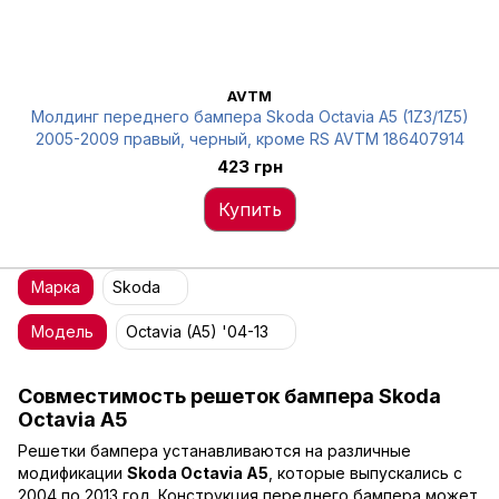
AVTM
Молдинг переднего бампера Skoda Octavia A5 (1Z3/1Z5)
2005-2009 правый, черный, кроме RS AVTM 186407914
423 грн
Купить
Марка
Skoda
Модель
Octavia (A5) '04-13
Совместимость решеток бампера Skoda
Octavia A5
Решетки бампера устанавливаются на различные
модификации
Skoda Octavia A5
, которые выпускались с
2004 по 2013 год. Конструкция переднего бампера может