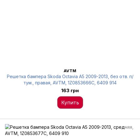
AVTM
Решетка бампера Skoda Octavia A5 2009-2013, без отв. п/
тум., правая, AVTM, 1Z0853666C, 6409 914
163 грн
Купить