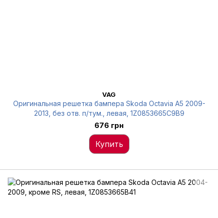
VAG
Оригинальная решетка бампера Skoda Octavia A5 2009-
2013, без отв. п/тум., левая, 1Z0853665C9B9
676 грн
Купить