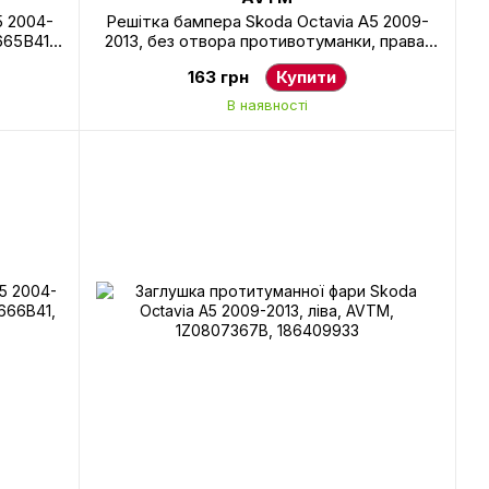
5 2004-
Решітка бампера Skoda Octavia A5 2009-
665B41,
2013, без отвора противотуманки, права,
AVTM, 1Z0853666C, 6409 914
163 грн
Купити
В наявності