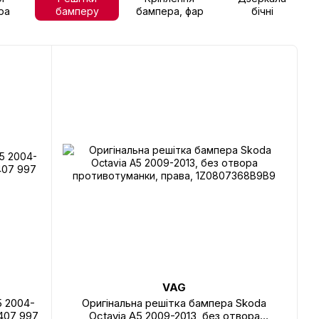
ра
бамперу
бампера, фар
бічні
VAG
5 2004-
Оригінальна решітка бампера Skoda
407 997
Octavia A5 2009-2013, без отвора