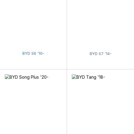
BYD S6 '10-
BYD S7 '14-