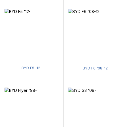
BYD F5 '12-
BYD F6 '08-12