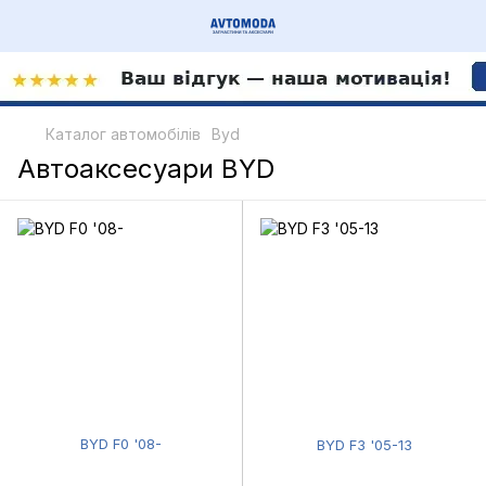
Каталог автомобілів
Byd
Автоаксесуари BYD
BYD F0 '08-
BYD F3 '05-13