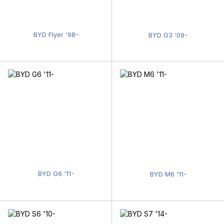
BYD Flyer '98-
BYD G3 '09-
BYD G6 '11-
BYD M6 '11-