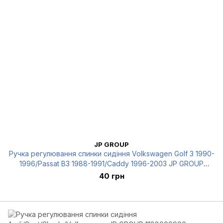
JP GROUP
Ручка регулювання спинки сидіння Volkswagen Golf 3 1990-
1996/Passat B3 1988-1991/Caddy 1996-2003 JP GROUP
1188000300
40 грн