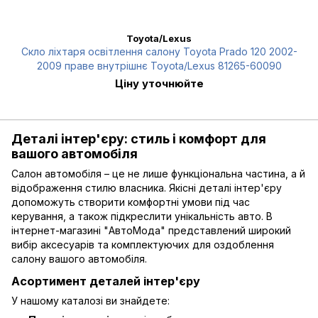
Toyota/Lexus
Скло ліхтаря освітлення салону Toyota Prado 120 2002-
2009 праве внутрішнє Toyota/Lexus 81265-60090
Ціну уточнюйте
Деталі інтер'єру: стиль і комфорт для
вашого автомобіля
Салон автомобіля – це не лише функціональна частина, а й
відображення стилю власника. Якісні деталі інтер'єру
допоможуть створити комфортні умови під час
керування, а також підкреслити унікальність авто. В
інтернет-магазині "АвтоМода" представлений широкий
вибір аксесуарів та комплектуючих для оздоблення
салону вашого автомобіля.
Асортимент деталей інтер'єру
У нашому каталозі ви знайдете: