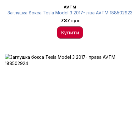
AVTM
Заглушка бокса Tesla Model 3 2017- ліва AVTM 188502923
737 грн
Купити