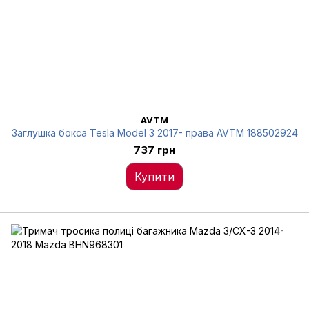
AVTM
Заглушка бокса Tesla Model 3 2017- права AVTM 188502924
737 грн
Купити