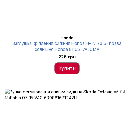
Honda
Заглушка кріплення сидіння Honda HR-V 2015- права
зовнішня Honda 81105T7AJ01ZA
226 грн
Купити