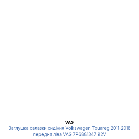
VAG
Заглушка салазки сидіння Volkswagen Touareg 2011-2018
передня ліва VAG 7P6881347 82V