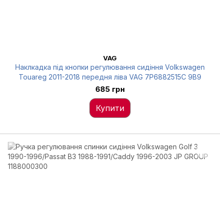
VAG
Наклкадка під кнопки регулювання сидіння Volkswagen
Touareg 2011-2018 передня ліва VAG 7P6882515C 9B9
685 грн
Купити