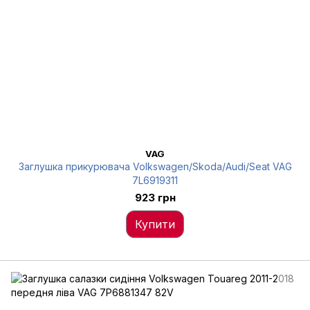
VAG
Заглушка прикурювача Volkswagen/Skoda/Audi/Seat VAG
7L6919311
923 грн
Купити