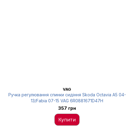
VAG
Ручка регулювання спинки сидіння Skoda Octavia A5 04-
13/Fabia 07-15 VAG 6R0881671D47H
357 грн
Купити