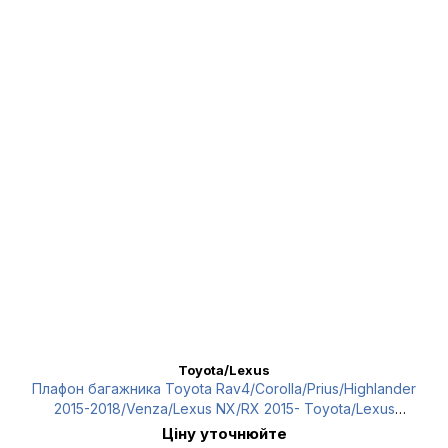
Toyota/Lexus
Плафон багажника Toyota Rav4/Corolla/Prius/Highlander
2015-2018/Venza/Lexus NX/RX 2015- Toyota/Lexus
8133058010
Ціну уточнюйте