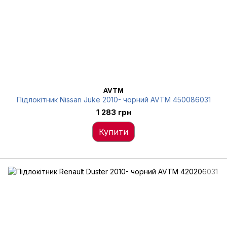
AVTM
Підлокітник Nissan Juke 2010- чорний AVTM 450086031
1 283 грн
Купити