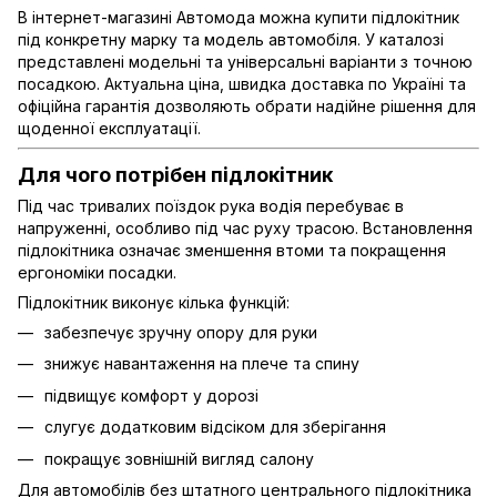
В інтернет-магазині Автомода можна купити підлокітник
під конкретну марку та модель автомобіля. У каталозі
представлені модельні та універсальні варіанти з точною
посадкою. Актуальна ціна, швидка доставка по Україні та
офіційна гарантія дозволяють обрати надійне рішення для
щоденної експлуатації.
Для чого потрібен підлокітник
Під час тривалих поїздок рука водія перебуває в
напруженні, особливо під час руху трасою. Встановлення
підлокітника означає зменшення втоми та покращення
ергономіки посадки.
Підлокітник виконує кілька функцій:
забезпечує зручну опору для руки
знижує навантаження на плече та спину
підвищує комфорт у дорозі
слугує додатковим відсіком для зберігання
покращує зовнішній вигляд салону
Для автомобілів без штатного центрального підлокітника