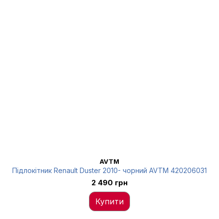
AVTM
Підлокітник Renault Duster 2010- чорний AVTM 420206031
2 490 грн
Купити