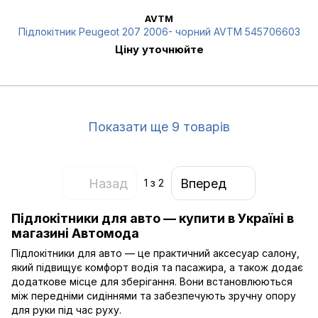
AVTM
Підлокітник Peugeot 207 2006- чорний AVTM 545706603
Ціну уточнюйте
Показати ще 9 товарів
Назад
Вперед
1
з 2
Підлокітники для авто — купити в Україні в
магазині Автомода
Підлокітники для авто — це практичний аксесуар салону,
який підвищує комфорт водія та пасажира, а також додає
додаткове місце для зберігання. Вони встановлюються
між передніми сидіннями та забезпечують зручну опору
для руки під час руху.