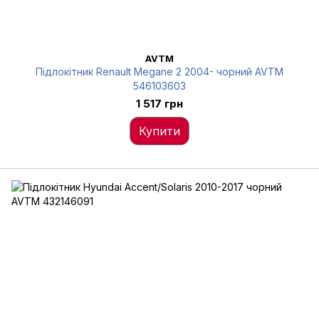
AVTM
Підлокітник Renault Megane 2 2004- чорний AVTM
546103603
1 517 грн
Купити