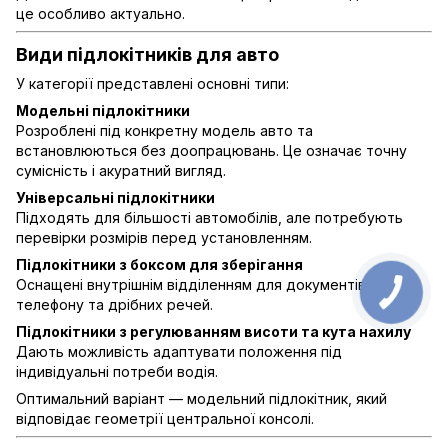
це особливо актуально.
Види підлокітників для авто
У категорії представлені основні типи:
Модельні підлокітники
Розроблені під конкретну модель авто та
встановлюються без доопрацювань. Це означає точну
сумісність і акуратний вигляд.
Універсальні підлокітники
Підходять для більшості автомобілів, але потребують
перевірки розмірів перед установленням.
Підлокітники з боксом для зберігання
Оснащені внутрішнім відділенням для документів,
телефону та дрібних речей.
Підлокітники з регулюванням висоти та кута нахилу
Дають можливість адаптувати положення під
індивідуальні потреби водія.
Оптимальний варіант — модельний підлокітник, який
відповідає геометрії центральної консолі.