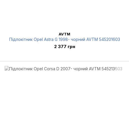
AVTM
Підлокітник Opel Astra G 1998- чорний AVTM 545201603
2 377 грн