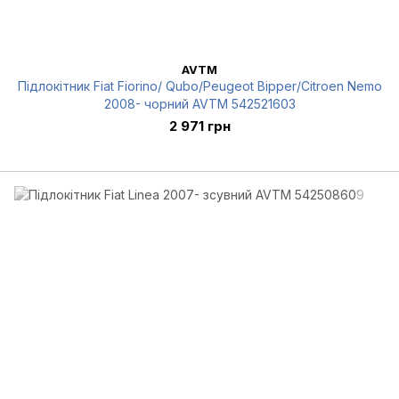
AVTM
Підлокітник Fiat Fiorino/ Qubo/Peugeot Bipper/Citroen Nemo
2008- чорний AVTM 542521603
2 971 грн