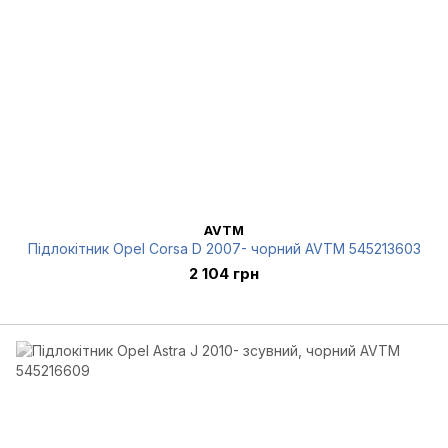
AVTM
Підлокітник Opel Corsa D 2007- чорний AVTM 545213603
2 104 грн