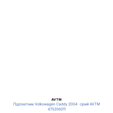
AVTM
Підлокітник Volkswagen Caddy 2004- сірий AVTM
475206011