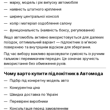
марку, модель і рік випуску автомобіля
наявність штатного кріплення
ширину центральної консолі
колір і матеріал оздоблення салону
функціональність (наявність боксу, регулювання)
Якщо автомобіль активно використовується для далеких
поїздок, оптимальний варіант — підлокітник із м’якою
поверхнею та внутрішнім відсіком для зберігання.
Під час вибору важливо враховувати сумісність із ручним
гальмом і перемикачем передач. Це означає зручність
використання без обмеження рухів.
Чому варто купити підлокітник в Автомода
Підбір під конкретну модель авто
Конкурентна ціна
Швидка доставка по Україні
Перевірені виробники
Консультація перед замовленням