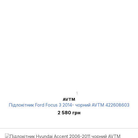
1
AVTM
Підлокітник Ford Focus 3 2014- чорний AVTM 422608603
2 580 грн