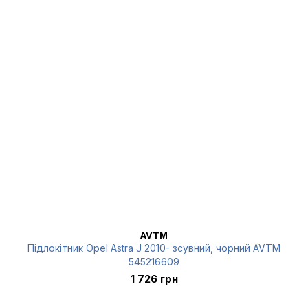
AVTM
Підлокітник Opel Astra J 2010- зсувний, чорний AVTM
545216609
1 726 грн