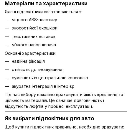
Матеріали та характеристики
Якісні підлокітники виготовляються з:
міцного ABS-пластику
зносостійкої екошкіри
текстильних вставок
м’якого наповнювача
Основні характеристики:
надійна фіксація
стійкість до зношування
сумісність із центральною консоллю
акуратна інтеграція в інтер’єр
Під час вибору важливо враховувати якість кріплення та
щільність матеріалів. Це означає довговічність і
відсутність люфтів у процесі експлуатації.
Як вибрати підлокітник для авто
Щоб купити підлокітник правильно, необхідно врахувати: