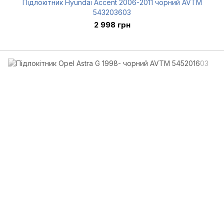
Підлокітник Hyundai Accent 2006-2011 чорний AVTM
543203603
2 998 грн