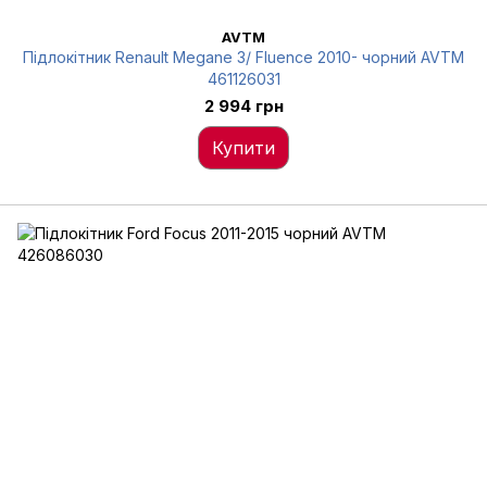
AVTM
Підлокітник Renault Megane 3/ Fluence 2010- чорний AVTM
461126031
2 994 грн
Купити