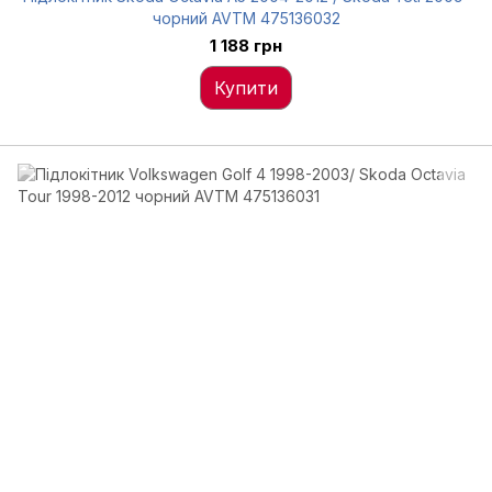
чорний AVTM 475136032
1 188 грн
Купити