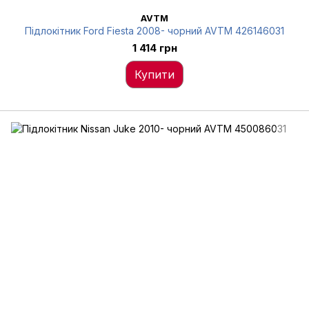
AVTM
Підлокітник Ford Fiesta 2008- чорний AVTM 426146031
1 414 грн
Купити