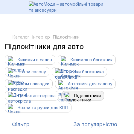
Каталог
Інтер'єр
Підлокітники
Підлокітники для авто
Килимки в салон
Килимок в багажник
Чохли салону
Шторки багажника
Хром накладки
Автохімія для салону
Дитячі автокрісла
Підлокітники
Чохли та ручки для КПП
Фільтр
За популярністю