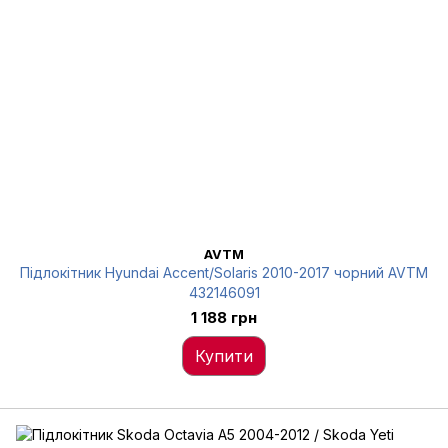
AVTM
Підлокітник Hyundai Accent/Solaris 2010-2017 чорний AVTM
432146091
1 188 грн
Купити