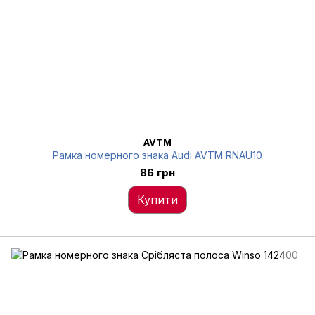
AVTM
Рамка номерного знака Audi AVTM RNAU10
86 грн
Купити