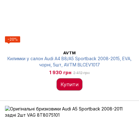
−20%
AVTM
Килимки у салон Audi A4 В8/A5 Sportback 2008-2015, EVA,
чорні, 5шт, AVTM BLCEV1017
1 930 грн
2 412 грн
Купити