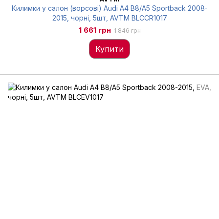
Килимки у салон (ворсові) Audi A4 В8/A5 Sportback 2008-
2015, чорні, 5шт, AVTM BLCCR1017
1 661 грн
1 846 грн
Купити