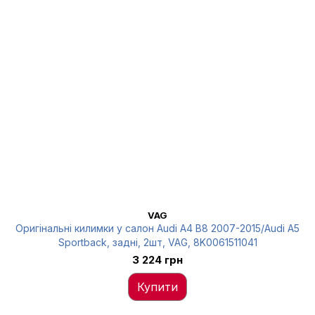
VAG
Оригінальні килимки у салон Audi A4 B8 2007-2015/Audi A5
Sportback, задні, 2шт, VAG, 8K0061511041
3 224 грн
Купити