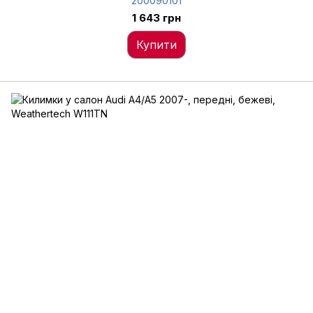
200090101
1 643 грн
Купити