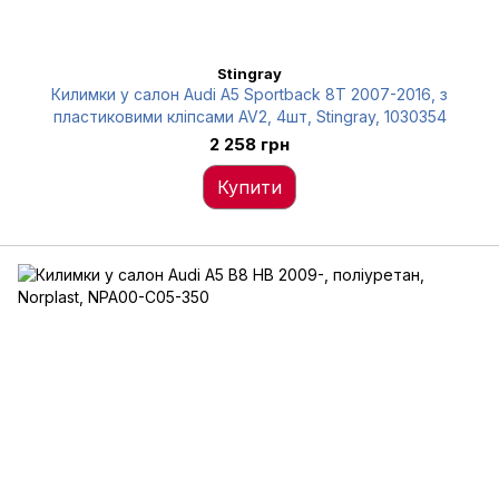
Stingray
Килимки у салон Audi A5 Sportback 8Т 2007-2016, з
пластиковими кліпсами AV2, 4шт, Stingray, 1030354
2 258 грн
Купити