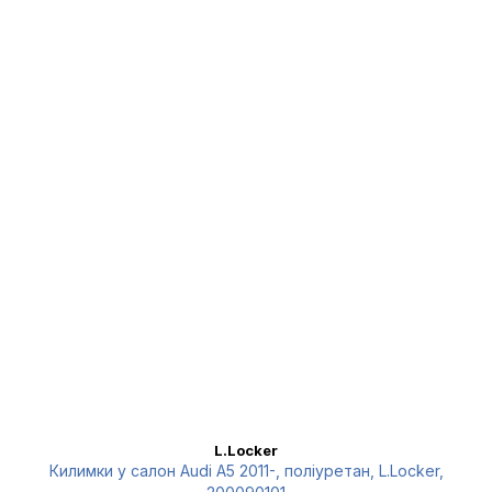
L.Locker
Килимки у салон Audi A5 2011-, поліуретан, L.Locker,