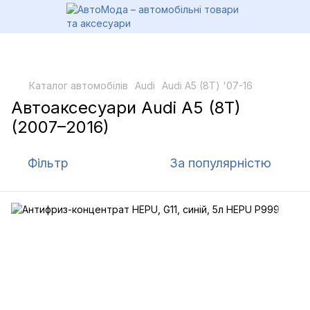
Каталог автомобілів
Audi
Audi A5 (8Т) '07-16
Автоаксесуари Audi A5 (8T)
(2007–2016)
Фільтр
За популярністю