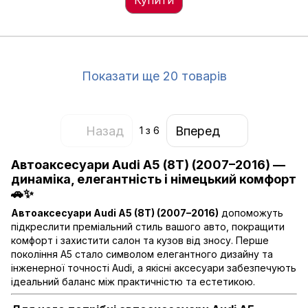
Купити
Показати ще 20 товарів
Назад
Вперед
1
з 6
Автоаксесуари Audi A5 (8T) (2007–2016) —
динаміка, елегантність і німецький комфорт
🚗✨
Автоаксесуари Audi A5 (8T) (2007–2016)
допоможуть
підкреслити преміальний стиль вашого авто, покращити
комфорт і захистити салон та кузов від зносу. Перше
покоління A5 стало символом елегантного дизайну та
інженерної точності Audi, а якісні аксесуари забезпечують
ідеальний баланс між практичністю та естетикою.