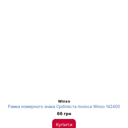
Winso
Рамка номерного знака Срібляста полоса Winso 142400
66 грн
Купити