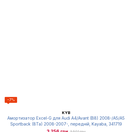
−7%
KYB
Амортизатор Excel-G для Audi A4/Avant (B8) 2008-/A5/A5
Sportback (8Ta) 2008-2007-, передній, Kayaba, 341719
3 256 грн
3 501 грн