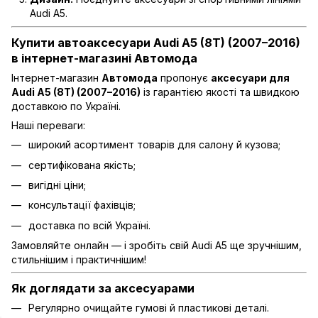
Audi A5.
Купити автоаксесуари Audi A5 (8T) (2007–2016)
в інтернет-магазині Автомода
Інтернет-магазин
Автомода
пропонує
аксесуари для
Audi A5 (8T) (2007–2016)
із гарантією якості та швидкою
доставкою по Україні.
Наші переваги:
широкий асортимент товарів для салону й кузова;
сертифікована якість;
вигідні ціни;
консультації фахівців;
доставка по всій Україні.
Замовляйте онлайн — і зробіть свій Audi A5 ще зручнішим,
стильнішим і практичнішим!
Як доглядати за аксесуарами
Регулярно очищайте гумові й пластикові деталі.