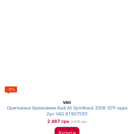
−5%
VAG
Оригінальні бризковики Audi A5 Sportback 2008-2011 задні
2шт VAG 8T8075101
2 487 грн
2 618 грн
Купити