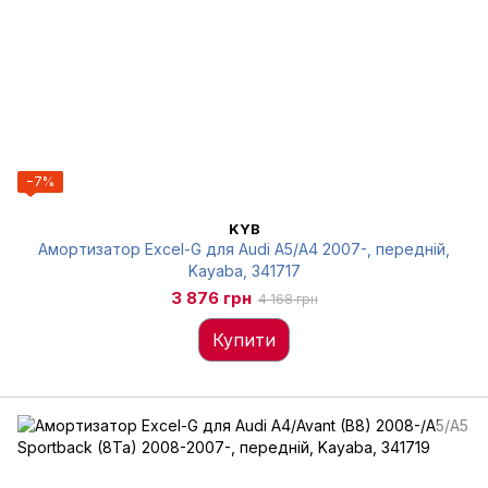
−7%
KYB
Амортизатор Excel-G для Audi A5/A4 2007-, передній,
Kayaba, 341717
3 876 грн
4 168 грн
Купити