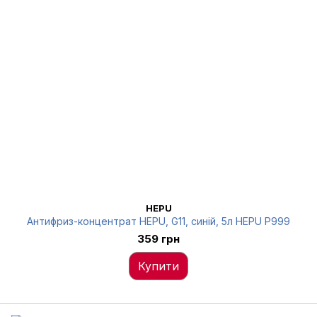
HEPU
Антифриз-концентрат HEPU, G11, синій, 5л HEPU P999
359 грн
Купити