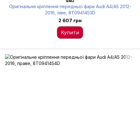
VAG
Оригінальне кріплення передньої фари Audi A4/A5 2012-
2016, ліве, 8T0941453D
2 607 грн
Купити