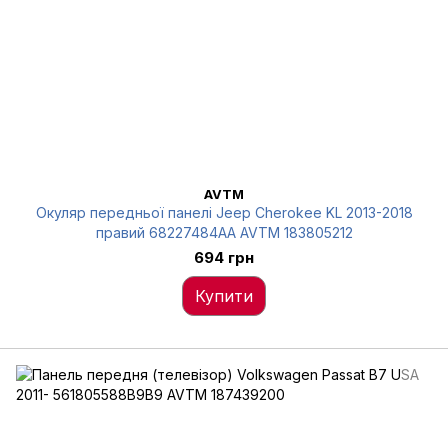
AVTM
Окуляр передньої панелі Jeep Cherokee KL 2013-2018
правий 68227484AA AVTM 183805212
694 грн
Купити