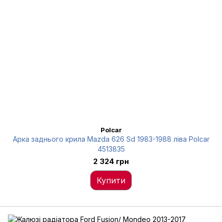
Polcar
Арка заднього крила Mazda 626 Sd 1983-1988 ліва Polcar
4513835
2 324 грн
Купити