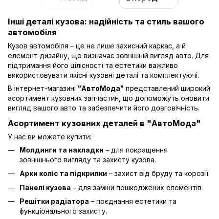
Інші деталі кузова: надійність та стиль вашого
автомобіля
Кузов автомобіля – це не лише захисний каркас, а й
елемент дизайну, що визначає зовнішній вигляд авто. Для
підтримання його цілісності та естетики важливо
використовувати якісні кузовні деталі та комплектуючі.
В інтернет-магазині
"АвтоМода"
представлений широкий
асортимент кузовних запчастин, що допоможуть оновити
вигляд вашого авто та забезпечити його довговічність.
Асортимент кузовних деталей в "АвтоМода"
У нас ви можете купити:
Молдинги та накладки
– для покращення
зовнішнього вигляду та захисту кузова.
Арки коліс та підкрилки
– захист від бруду та корозії.
Панелі кузова
– для заміни пошкоджених елементів.
Решітки радіатора
– поєднання естетики та
функціонального захисту.