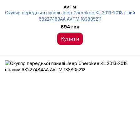
AVTM
Окуляр передньої панелі Jeep Cherokee KL 2013-2018 лівий
68227483AA AVTM 183805211
694 грн
Купити