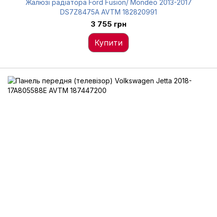
Жалюзі радіатора Ford Fusion/ Mondeo 2013-2017
DS7Z8475A AVTM 182820991
3 755 грн
Купити