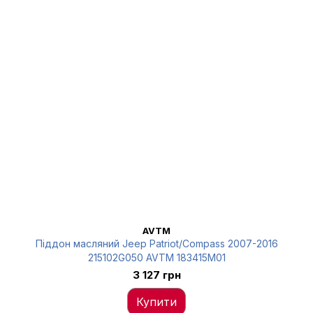
AVTM
Піддон масляний Jeep Patriot/Compass 2007-2016
215102G050 AVTM 183415M01
3 127 грн
Купити