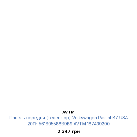
AVTM
Панель передня (телевізор) Volkswagen Passat B7 USA
2011- 561805588B9B9 AVTM 187439200
2 347 грн