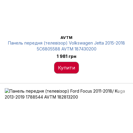
AVTM
Панель передня (телевізор) Volkswagen Jetta 2015-2018
5C6805588 AVTM 187430200
1 981 грн
Купити