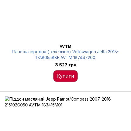
AVTM
Панель передня (телевізор) Volkswagen Jetta 2018-
17A805588E AVTM 187447200
3 527 грн
Купити