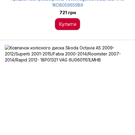
1KD8059659B9
721 грн
Купити