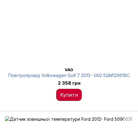
VAG
Повітропровід Volkswagen Golf 7 2013- VAG 5QM129618C
2 358 грн
Купити