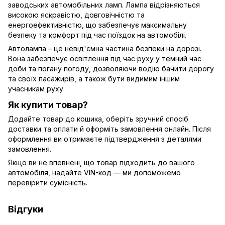
заводських автомобільних ламп. Лампа відрізняються
високою яскравістю, довговічністю та
енергоефективністю, що забезпечує максимальну
безпеку та комфорт під час поїздок на автомобілі.
Автолампа – це невід'ємна частина безпеки на дорозі.
Вона забезпечує освітлення під час руху у темний час
доби та погану погоду, дозволяючи водію бачити дорогу
та своїх пасажирів, а також бути видимим іншим
учасникам руху.
Як купити товар?
Додайте товар до кошика, оберіть зручний спосіб
доставки та оплати й оформіть замовлення онлайн. Після
оформлення ви отримаєте підтвердження з деталями
замовлення.
Якщо ви не впевнені, що товар підходить до вашого
автомобіля, надайте VIN-код — ми допоможемо
перевірити сумісність.
Відгуки