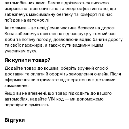
автомобільних ламп. Лампа відрізняються високою
яскравістю, довговічністю та енергоефективністю, що
забезпечує максимальну безпеку та комфорт під час
поїздок на автомобілі.
Автолампа – це невід'ємна частина безпеки на дорозі.
Вона забезпечує освітлення під час руху у темний час
доби та погану погоду, дозволяючи водію бачити дорогу
та своїх пасажирів, а також бути видимим іншим
учасникам руху.
Як купити товар?
Додайте товар до кошика, оберіть зручний спосіб
доставки та оплати й оформіть замовлення онлайн. Після
оформлення ви отримаєте підтвердження з деталями
замовлення.
Якщо ви не впевнені, що товар підходить до вашого
автомобіля, надайте VIN-код — ми допоможемо
перевірити сумісність.
Відгуки