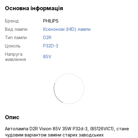
Основна інформація
Бренд
PHILIPS
Вид лампи
Ксенонові (HID) лампи
Тип лампи
D2R
Цоколь
P32D-3
Напруга
85V
живлення
Опис
Автолампа D2R Vision 85V 35W P32d-3, (85126VIC1), стане
чудовим варіантом заміни старих заводських