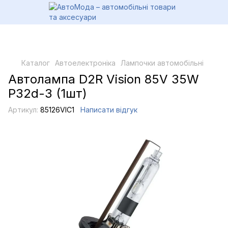
Каталог
Автоелектроніка
Лампочки автомобільні
Автолампа D2R Vision 85V 35W
P32d-3 (1шт)
Артикул:
85126VIC1
Написати відгук