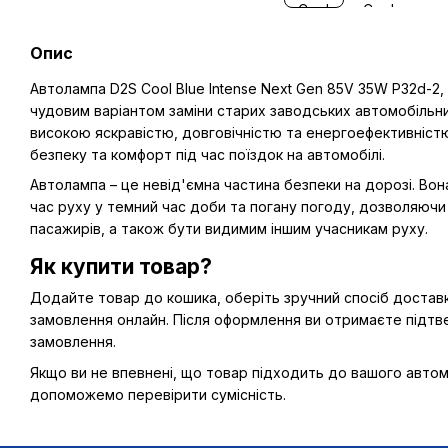
Опис
Автолампа D2S Cool Blue Intense Next Gen 85V 35W P32d-2
чудовим варіантом заміни старих заводських автомобільни
високою яскравістю, довговічністю та енергоефективніст
безпеку та комфорт під час поїздок на автомобілі.
Автолампа – це невід'ємна частина безпеки на дорозі. Вон
час руху у темний час доби та погану погоду, дозволяючи
пасажирів, а також бути видимим іншим учасникам руху.
Як купити товар?
Додайте товар до кошика, оберіть зручний спосіб доставк
замовлення онлайн. Після оформлення ви отримаєте підт
замовлення.
Якщо ви не впевнені, що товар підходить до вашого автом
допоможемо перевірити сумісність.