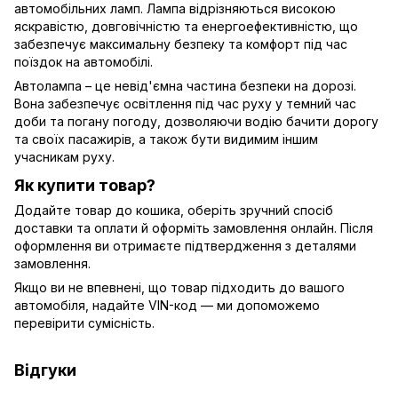
автомобільних ламп. Лампа відрізняються високою
яскравістю, довговічністю та енергоефективністю, що
забезпечує максимальну безпеку та комфорт під час
поїздок на автомобілі.
Автолампа – це невід'ємна частина безпеки на дорозі.
Вона забезпечує освітлення під час руху у темний час
доби та погану погоду, дозволяючи водію бачити дорогу
та своїх пасажирів, а також бути видимим іншим
учасникам руху.
Як купити товар?
Додайте товар до кошика, оберіть зручний спосіб
доставки та оплати й оформіть замовлення онлайн. Після
оформлення ви отримаєте підтвердження з деталями
замовлення.
Якщо ви не впевнені, що товар підходить до вашого
автомобіля, надайте VIN-код — ми допоможемо
перевірити сумісність.
Відгуки