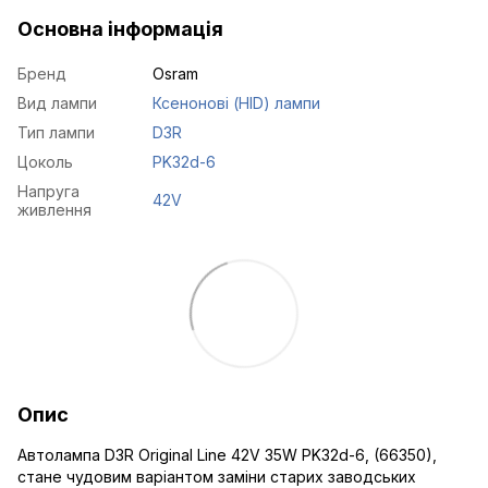
Основна інформація
Бренд
Osram
Вид лампи
Ксенонові (HID) лампи
Тип лампи
D3R
Цоколь
PK32d-6
Напруга
42V
живлення
Опис
Автолампа D3R Original Line 42V 35W PK32d-6, (66350),
стане чудовим варіантом заміни старих заводських