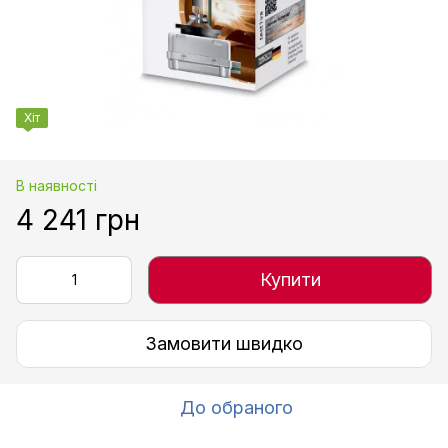
Хіт
В наявності
4 241 грн
Купити
Замовити швидко
До обраного