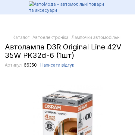
Каталог
Автоелектроніка
Лампочки автомобільні
Автолампа D3R Original Line 42V
35W PK32d-6 (1шт)
Артикул:
66350
Написати відгук