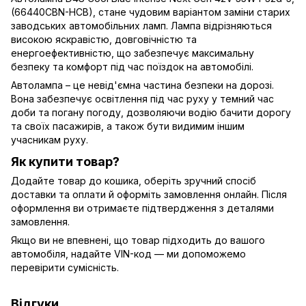
(66440CBN-HCB), стане чудовим варіантом заміни старих
заводських автомобільних ламп. Лампа відрізняються
високою яскравістю, довговічністю та
енергоефективністю, що забезпечує максимальну
безпеку та комфорт під час поїздок на автомобілі.
Автолампа – це невід'ємна частина безпеки на дорозі.
Вона забезпечує освітлення під час руху у темний час
доби та погану погоду, дозволяючи водію бачити дорогу
та своїх пасажирів, а також бути видимим іншим
учасникам руху.
Як купити товар?
Додайте товар до кошика, оберіть зручний спосіб
доставки та оплати й оформіть замовлення онлайн. Після
оформлення ви отримаєте підтвердження з деталями
замовлення.
Якщо ви не впевнені, що товар підходить до вашого
автомобіля, надайте VIN-код — ми допоможемо
перевірити сумісність.
Відгуки