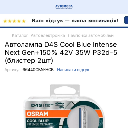
Каталог
Автоелектроніка
Лампочки автомобільні
Автолампа D4S Cool Blue Intense
Next Gen+150% 42V 35W P32d-5
(блистер 2шт)
Артикул:
66440CBN-HCB
Написати відгук