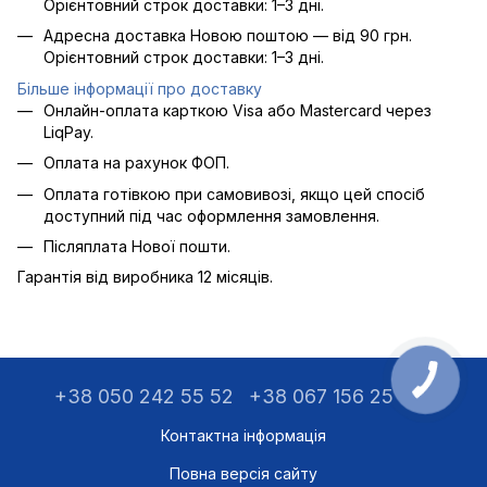
Орієнтовний строк доставки: 1–3 дні.
Адресна доставка Новою поштою — від 90 грн.
Орієнтовний строк доставки: 1–3 дні.
Більше інформації про доставку
Онлайн-оплата карткою Visa або Mastercard через
LiqPay.
Оплата на рахунок ФОП.
Оплата готівкою при самовивозі, якщо цей спосіб
доступний під час оформлення замовлення.
Післяплата Нової пошти.
Гарантія від виробника 12 місяців.
+38 050 242 55 52
+38 067 156 25 75
Контактна інформація
Повна версія сайту