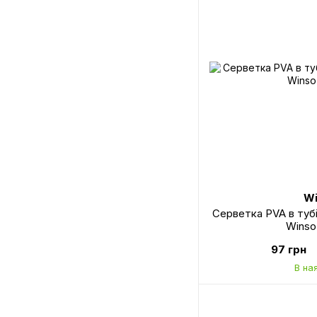
Wi
Серветка PVA в тубі
Winso
97 грн
В на