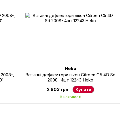
Heko
 2008-,
Вставні дефлектори вікон Citroen C5 4D Sd
01
2008- 4шт 12243 Heko
2 803 грн
Купити
В наявності