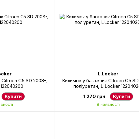
ocker
L.Locker
 Citroen C5 SD 2008-,
Килимок у багажник Citroen C5 SD
 122040200
поліуретан, L.Locker 1220402
Купити
1 270 грн
Купити
явності
В наявності