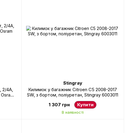
Stingray
 2/4А,
Килимок у багажник Citroen C5 2008-2017
м Osram
SW, з бортом, поліуретан, Stingray 6003011
1 307 грн
Купити
В наявності