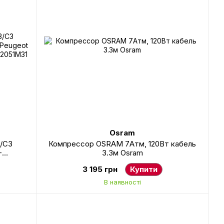
Osram
3/C3
Компрессор OSRAM 7Атм, 120Вт кабель
-
3.3м Osram
2013,
3 195 грн
Купити
В наявності