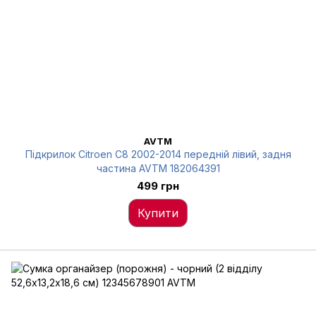
AVTM
Підкрилок Citroen C8 2002-2014 передній лівий, задня
частина AVTM 182064391
499 грн
Купити