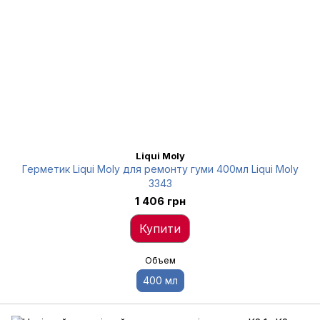
Liqui Moly
Герметик Liqui Moly для ремонту гуми 400мл Liqui Moly
3343
1 406 грн
Купити
Объем
400 мл