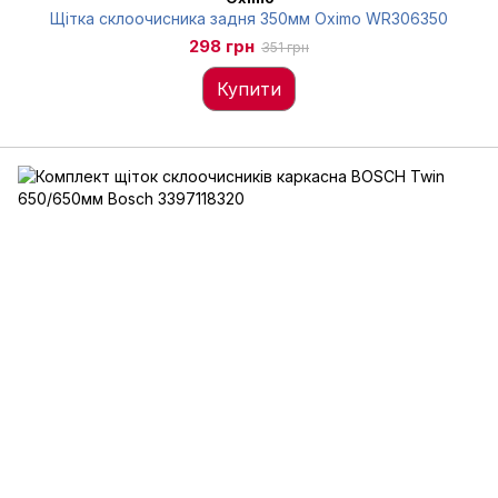
Щітка склоочисника задня 350мм Oximo WR306350
298 грн
351 грн
Купити