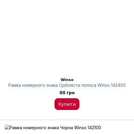
Winso
Рамка номерного знака Срібляста полоса Winso 142400
66 грн
Купити