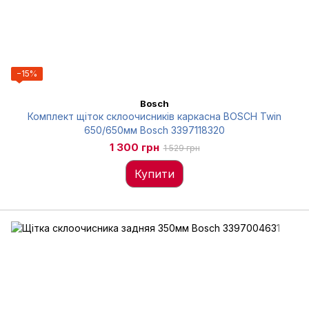
−15%
Bosch
Комплект щіток склоочисників каркасна BOSCH Twin
650/650мм Bosch 3397118320
1 300 грн
1 529 грн
Купити