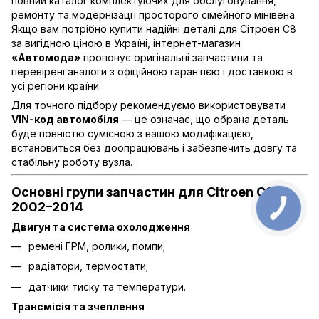
повний каталог комплектуючих для обслуговування,
ремонту та модернізації просторого сімейного мінівена.
Якщо вам потрібно купити надійні деталі для Сітроен C8
за вигідною ціною в Україні, інтернет-магазин
«Автомода»
пропонує оригінальні запчастини та
перевірені аналоги з офіційною гарантією і доставкою в
усі регіони країни.
Для точного підбору рекомендуємо використовувати
VIN-код автомобіля
— це означає, що обрана деталь
буде повністю сумісною з вашою модифікацією,
встановиться без доопрацювань і забезпечить довгу та
стабільну роботу вузла.
Основні групи запчастин для Citroen C8
2002–2014
Двигун та система охолодження
ремені ГРМ, ролики, помпи;
радіатори, термостати;
датчики тиску та температури.
Трансмісія та зчеплення