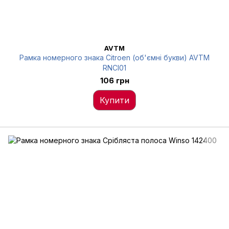
AVTM
Рамка номерного знака Citroen (об'ємні букви) AVTM
RNCI01
106 грн
Купити