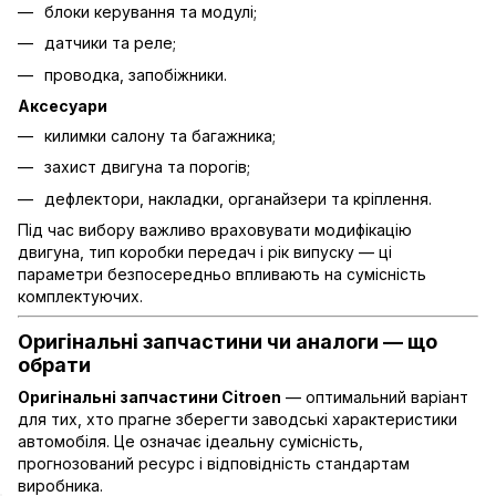
блоки керування та модулі;
датчики та реле;
проводка, запобіжники.
Аксесуари
килимки салону та багажника;
захист двигуна та порогів;
дефлектори, накладки, органайзери та кріплення.
Під час вибору важливо враховувати модифікацію
двигуна, тип коробки передач і рік випуску — ці
параметри безпосередньо впливають на сумісність
комплектуючих.
Оригінальні запчастини чи аналоги — що
обрати
Оригінальні запчастини Citroen
— оптимальний варіант
для тих, хто прагне зберегти заводські характеристики
автомобіля. Це означає ідеальну сумісність,
прогнозований ресурс і відповідність стандартам
виробника.