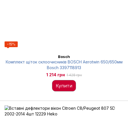
−15%
Bosch
Комплект щіток склоочисників BOSCH Aerotwin 650/650мм
Bosch 3397118913
1 214 грн
1 428 грн
Купити