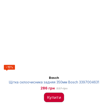
−15%
Bosch
Щітка склоочисника задняя 350мм Bosch 3397004631
286 грн
337 грн
Купити