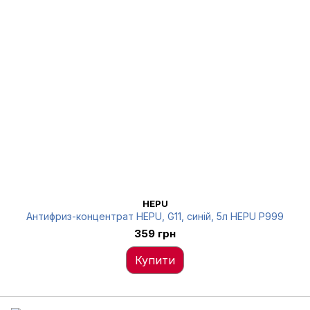
HEPU
Антифриз-концентрат HEPU, G11, синій, 5л HEPU P999
359 грн
Купити