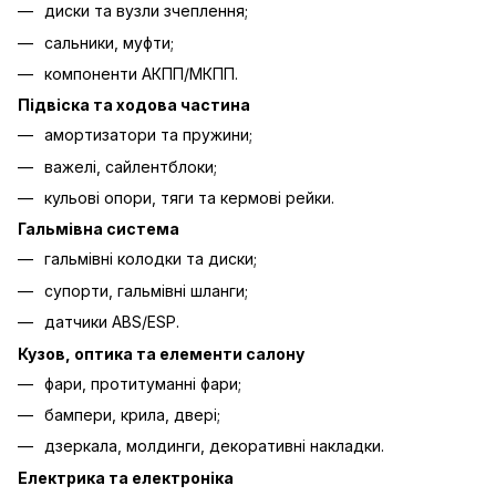
диски та вузли зчеплення;
сальники, муфти;
компоненти АКПП/МКПП.
Підвіска та ходова частина
амортизатори та пружини;
важелі, сайлентблоки;
кульові опори, тяги та кермові рейки.
Гальмівна система
гальмівні колодки та диски;
супорти, гальмівні шланги;
датчики ABS/ESP.
Кузов, оптика та елементи салону
фари, протитуманні фари;
бампери, крила, двері;
дзеркала, молдинги, декоративні накладки.
Електрика та електроніка