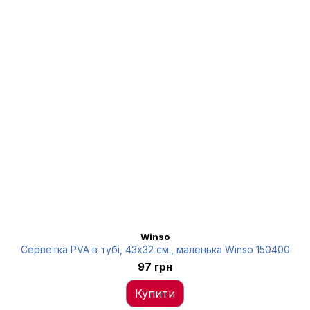
Winso
Серветка PVA в тубі, 43x32 см., маленька Winso 150400
97 грн
Купити