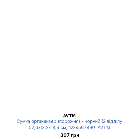
AVTM
Сумка органайзер (порожня) - чорний (2 відділу
52,6х13,2х18,6 см) 12345678901 AVTM
307 грн