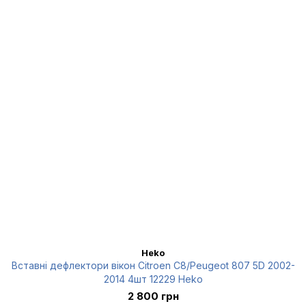
Heko
Вставні дефлектори вікон Citroen C8/Peugeot 807 5D 2002-
2014 4шт 12229 Heko
2 800 грн