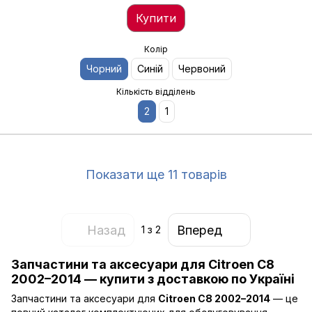
Купити
Колір
Чорний
Синій
Червоний
Кількість відділень
2
1
Показати ще 11 товарів
Назад
Вперед
1
з 2
Запчастини та аксесуари для Citroen C8
2002–2014 — купити з доставкою по Україні
Запчастини та аксесуари для
Citroen C8 2002–2014
— це