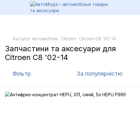
Каталог автомобілів
Citroen
Citroen C8 '02-14
Запчастини та аксесуари для
Citroen C8 '02-14
Фільтр
За популярністю