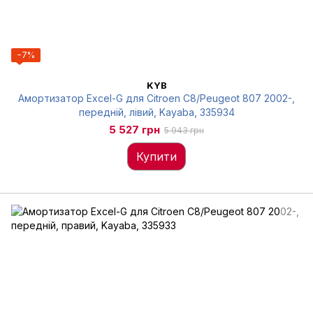
−7%
KYB
Амортизатор Excel-G для Citroen C8/Peugeot 807 2002-,
передній, лівий, Kayaba, 335934
5 527 грн
5 943 грн
Купити