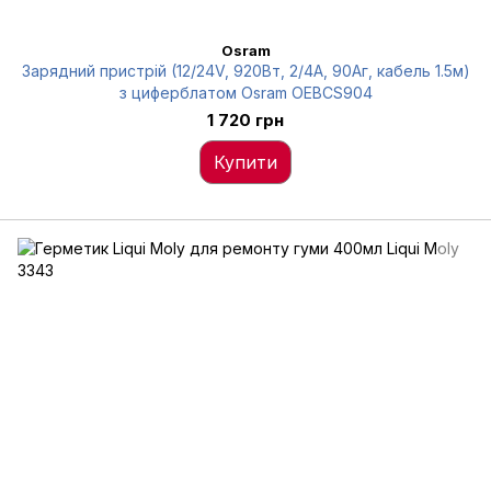
Osram
Зарядний пристрій (12/24V, 920Вт, 2/4А, 90Аг, кабель 1.5м)
з циферблатом Osram OEBCS904
1 720 грн
Купити