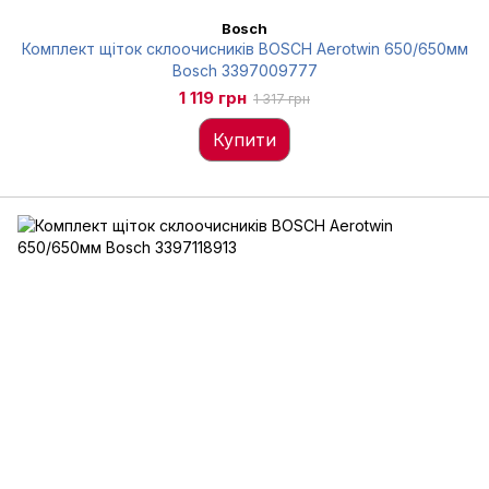
Bosch
Комплект щіток склоочисників BOSCH Aerotwin 650/650мм
Bosch 3397009777
1 119 грн
1 317 грн
Купити