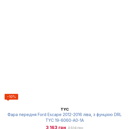
−10%
TYC
Фара передня Ford Escape 2012-2016 ліва, з фунцією DRL
TYC 19-6060-A0-1A
3 163 грн
3 514 грн