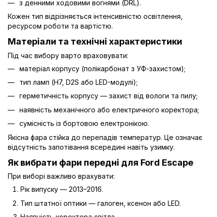
з денними ходовими вогнями (DRL).
Кожен тип відрізняється інтенсивністю освітлення,
ресурсом роботи та вартістю.
Матеріали та технічні характеристики
Під час вибору варто враховувати:
матеріал корпусу (полікарбонат з УФ-захистом);
тип ламп (H7, D2S або LED-модулі);
герметичність корпусу — захист від вологи та пилу;
наявність механічного або електричного коректора;
сумісність із бортовою електронікою.
Якісна фара стійка до перепадів температур. Це означає
відсутність запотівання всередині навіть узимку.
Як вибрати фари передні для Ford Escape
При виборі важливо врахувати:
Рік випуску — 2013–2016.
Тип штатної оптики — галоген, ксенон або LED.
Наявність коректора світла.