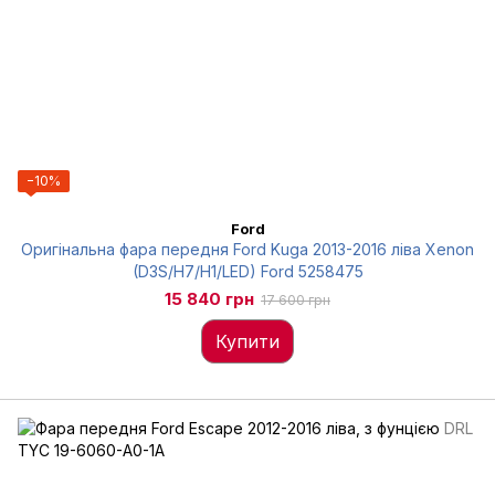
−10%
Ford
Оригінальна фара передня Ford Kuga 2013-2016 ліва Xenon
(D3S/H7/H1/LED) Ford 5258475
15 840 грн
17 600 грн
Купити