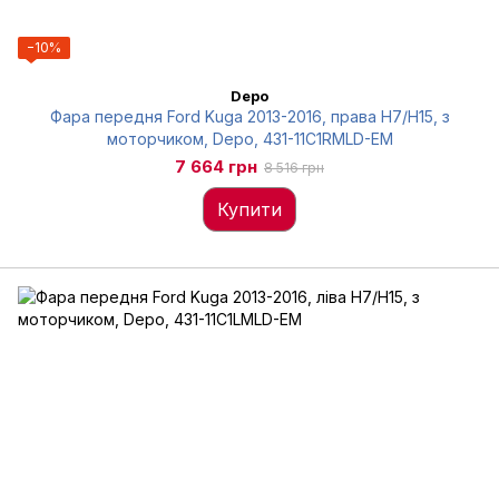
−10%
Depo
Фара передня Ford Kuga 2013-2016, права H7/H15, з
моторчиком, Depo, 431-11C1RMLD-EM
7 664 грн
8 516 грн
Купити