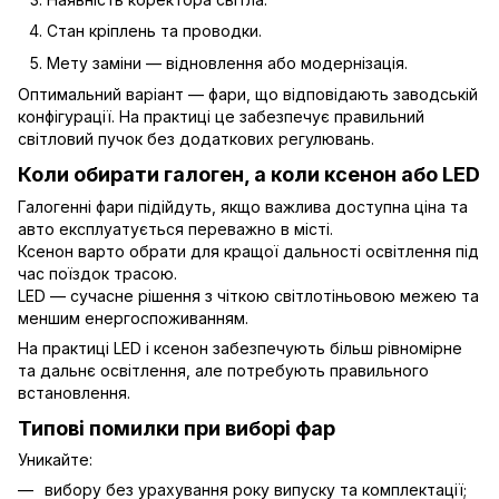
Стан кріплень та проводки.
Мету заміни — відновлення або модернізація.
Оптимальний варіант — фари, що відповідають заводській
конфігурації. На практиці це забезпечує правильний
світловий пучок без додаткових регулювань.
Коли обирати галоген, а коли ксенон або LED
Галогенні фари підійдуть, якщо важлива доступна ціна та
авто експлуатується переважно в місті.
Ксенон варто обрати для кращої дальності освітлення під
час поїздок трасою.
LED — сучасне рішення з чіткою світлотіньовою межею та
меншим енергоспоживанням.
На практиці LED і ксенон забезпечують більш рівномірне
та дальнє освітлення, але потребують правильного
встановлення.
Типові помилки при виборі фар
Уникайте:
вибору без урахування року випуску та комплектації;