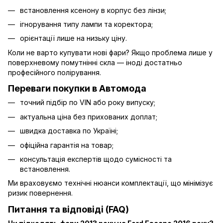
встановлення ксенону в корпус без лінзи;
ігнорування типу лампи та коректора;
орієнтації лише на низьку ціну.
Коли не варто купувати нові фари? Якщо проблема лише у
поверхневому помутнінні скла — іноді достатньо
професійного полірування.
Переваги покупки в Автомода
точний підбір по VIN або року випуску;
актуальна ціна без прихованих доплат;
швидка доставка по Україні;
офіційна гарантія на товар;
консультація експертів щодо сумісності та
встановлення.
Ми враховуємо технічні нюанси комплектації, що мінімізує
ризик повернення.
Питання та відповіді (FAQ)