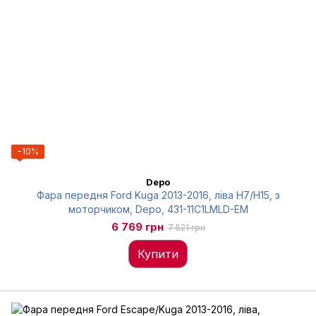
−10%
Depo
Фара передня Ford Kuga 2013-2016, ліва H7/H15, з
моторчиком, Depo, 431-11C1LMLD-EM
6 769 грн
7 521 грн
Купити