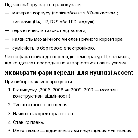
Під час вибору варто враховувати:
матеріал корпусу (полікарбонат з УФ-захистом);
тип ламп (H4, H7, D2S або LED-модулі);
герметичність і захист від вологи;
наявність механічного чи електричного коректора;
сумісність із бортовою електронікою.
Якісна фара стійка до перепадів температур. Це означає,
що конденсат всередині не утворюється навіть узимку.
Як вибрати фари передні для Hyundai Accent
При виборі важливо врахувати:
Рік випуску (2006–2008 чи 2009–2010 — можливі
конструктивні відмінності).
Тип штатного освітлення.
Наявність коректора світла.
Стан кріплень.
Мету заміни — відновлення чи покращення освітлення.