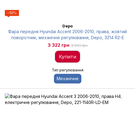
−10%
Depo
Фара передня Hyundai Accent 2006-2010, права, жовтий
поворотник, механічне регулювання, Depo, 3214 R2-E
3 322 грн
3 691 грн
Купити
Тип регулювання
Механічне