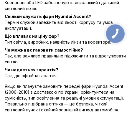
Ксенонові або LED забезпечують яскравіший і дальший
світловий потік.
Скільки служать фари Hyundai Accent?
Термін служби залежить від якості корпусу та умов
експлуатації.
Що впливає на ціну фар?
Тип світла, виробник, наявність лінзи та коректора.
Чи можна встановити самостійно?
Так, але важливо правильно підключити та відрегулювати
світло.
Чи надається гарантія?
Так, діє офіційна гарантія.
Якщо ви плануєте замовити передні фари Hyundai Accent
(2006–2010) з доставкою по Україні, орієнтуйтеся на
сумісність, тип освітлення та реальні умови експлуатації.
Правильно підібрана оптика — це безпека, чіткий
світловий пучок і охайний зовнішній вигляд автомобіля.