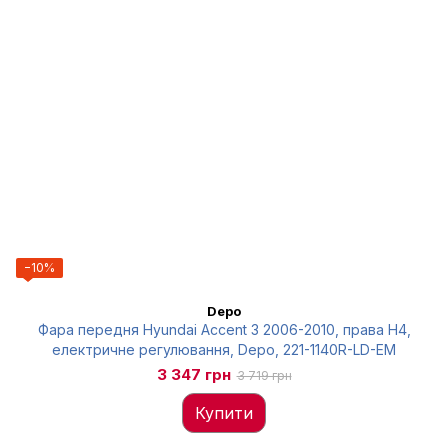
−10%
Depo
Фара передня Hyundai Accent 3 2006-2010, права H4,
електричне регулювання, Depo, 221-1140R-LD-EM
3 347 грн
3 719 грн
Купити