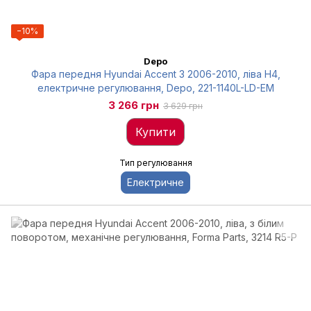
−10%
Depo
Фара передня Hyundai Accent 3 2006-2010, ліва H4,
електричне регулювання, Depo, 221-1140L-LD-EM
3 266 грн
3 629 грн
Купити
Тип регулювання
Електричне