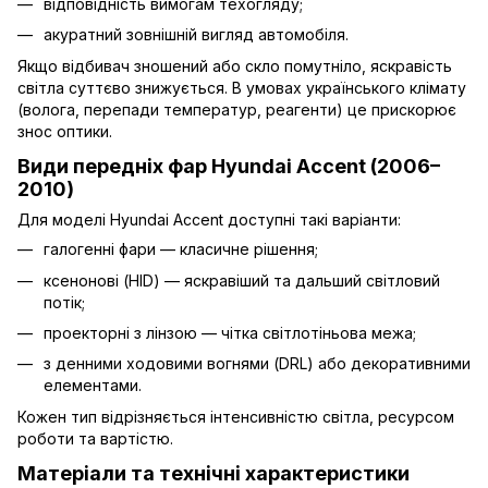
відповідність вимогам техогляду;
акуратний зовнішній вигляд автомобіля.
Якщо відбивач зношений або скло помутніло, яскравість
світла суттєво знижується. В умовах українського клімату
(волога, перепади температур, реагенти) це прискорює
знос оптики.
Види передніх фар Hyundai Accent (2006–
2010)
Для моделі Hyundai Accent доступні такі варіанти:
галогенні фари — класичне рішення;
ксенонові (HID) — яскравіший та дальший світловий
потік;
проекторні з лінзою — чітка світлотіньова межа;
з денними ходовими вогнями (DRL) або декоративними
елементами.
Кожен тип відрізняється інтенсивністю світла, ресурсом
роботи та вартістю.
Матеріали та технічні характеристики