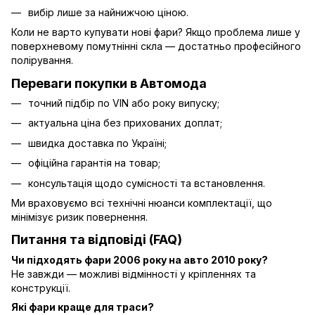
вибір лише за найнижчою ціною.
Коли не варто купувати нові фари? Якщо проблема лише у
поверхневому помутнінні скла — достатньо професійного
полірування.
Переваги покупки в Автомода
точний підбір по VIN або року випуску;
актуальна ціна без прихованих доплат;
швидка доставка по Україні;
офіційна гарантія на товар;
консультація щодо сумісності та встановлення.
Ми враховуємо всі технічні нюанси комплектації, що
мінімізує ризик повернення.
Питання та відповіді (FAQ)
Чи підходять фари 2006 року на авто 2010 року?
Не завжди — можливі відмінності у кріпленнях та
конструкції.
Які фари краще для траси?