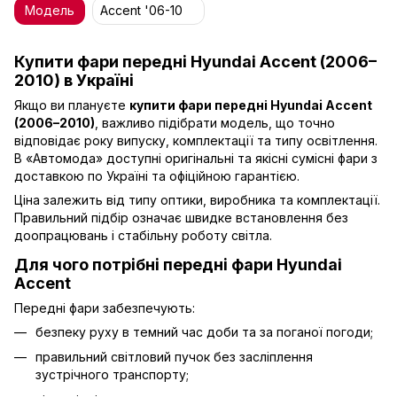
Модель
Accent '06-10
Купити фари передні Hyundai Accent (2006–
2010) в Україні
Якщо ви плануєте
купити фари передні Hyundai Accent
(2006–2010)
, важливо підібрати модель, що точно
відповідає року випуску, комплектації та типу освітлення.
В «Автомода» доступні оригінальні та якісні сумісні фари з
доставкою по Україні та офіційною гарантією.
Ціна залежить від типу оптики, виробника та комплектації.
Правильний підбір означає швидке встановлення без
доопрацювань і стабільну роботу світла.
Для чого потрібні передні фари Hyundai
Accent
Передні фари забезпечують:
безпеку руху в темний час доби та за поганої погоди;
правильний світловий пучок без засліплення
зустрічного транспорту;