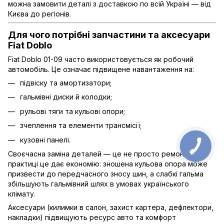
можна замовити деталі з доставкою по всій Україні — від
Києва до регіонів.
Для чого потрібні запчастини та аксесуари
Fiat Doblo
Fiat Doblo 01-09 часто використовується як робочий
автомобіль. Це означає підвищене навантаження на:
підвіску та амортизатори;
гальмівні диски й колодки;
рульові тяги та кульові опори;
зчеплення та елементи трансмісії;
кузовні панелі.
Своєчасна заміна деталей — це не просто ремонт. На
практиці це дає економію: зношена кульова опора може
призвести до передчасного зносу шин, а слабкі гальма
збільшують гальмівний шлях в умовах українського
клімату.
Аксесуари (килимки в салон, захист картера, дефлектори,
накладки) підвищують ресурс авто та комфорт