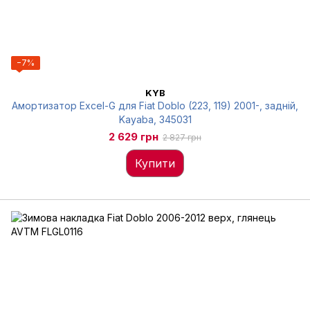
−7%
KYB
Амортизатор Excel-G для Fiat Doblo (223, 119) 2001-, задній,
Kayaba, 345031
2 629 грн
2 827 грн
Купити