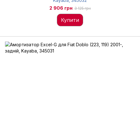
Kayaba, 345032
2 906 грн
3 125 грн
Купити