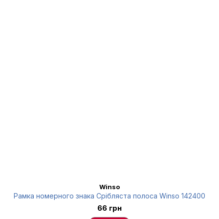
Winso
Рамка номерного знака Срібляста полоса Winso 142400
66 грн