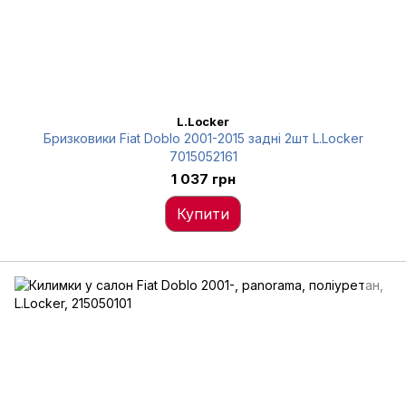
L.Locker
Бризковики Fiat Doblo 2001-2015 задні 2шт L.Locker
7015052161
1 037 грн
Купити