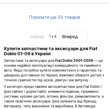
Показати ще 20 товарів
Назад
Вперед
1
з 4
Купити запчастини та аксесуари для Fiat
Doblo 01-09 в Україні
Запчастини та аксесуари для
Fiat Doblo 2001–2009
— це
основа надійної експлуатації комерційного та сімейного
авто. Якщо потрібно купити комплектуючі з гарантією та
швидкою доставкою по Україні, важливо обирати деталі з
точною сумісністю під кузов, двигун і рік випуску.
У категорії представлені автозапчастини для Fiat Doblo I
(рестайлінг і дорестайл): елементи підвіски, гальмівної
системи, кузовні деталі, оптика, фільтри, ремкомплекти, а
також практичні аксесуари. Ціна залежить від бренду,
матеріалу, типу виконання та виробника. В Автомода