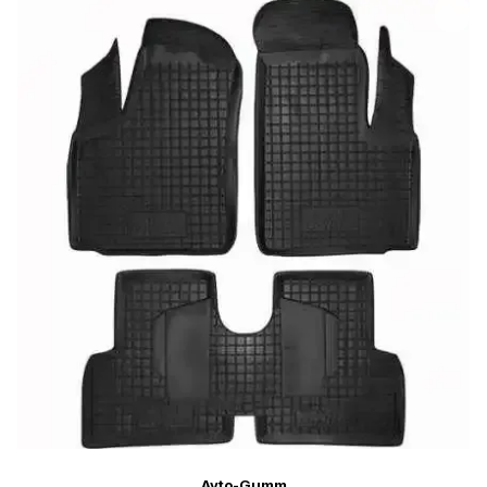
Avto-Gumm