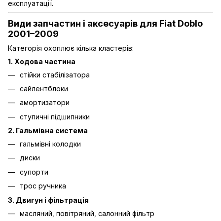
експлуатації.
Види запчастин і аксесуарів для Fiat Doblo
2001–2009
Категорія охоплює кілька кластерів:
1. Ходова частина
стійки стабілізатора
сайлентблоки
амортизатори
ступичні підшипники
2. Гальмівна система
гальмівні колодки
диски
супорти
трос ручника
3. Двигун і фільтрація
масляний, повітряний, салонний фільтр