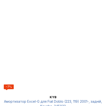
−7%
KYB
Амортизатор Excel-G для Fiat Doblo (223, 119) 2001-, задній,