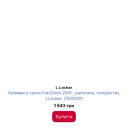
L.Locker
Килимки у салон Fiat Doblo 2001-, panorama, поліуретан,
L.Locker, 215050101
1 643 грн
Купити