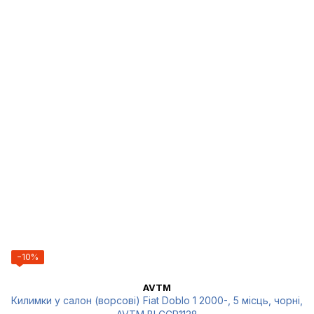
−10%
AVTM
Килимки у салон (ворсові) Fiat Doblo 1 2000-, 5 місць, чорні,