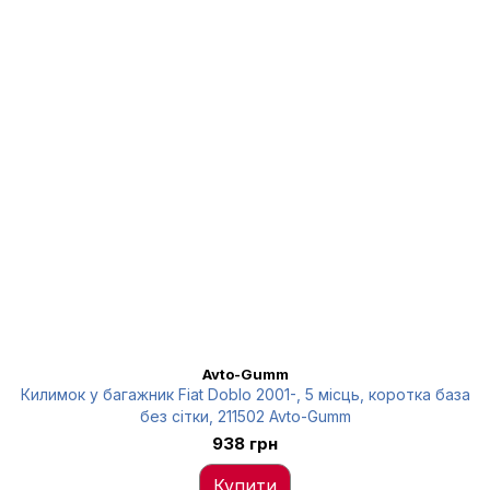
Avto-Gumm
Килимок у багажник Fiat Doblo 2001-, 5 місць, коротка база
без сітки, 211502 Avto-Gumm
938 грн
Купити