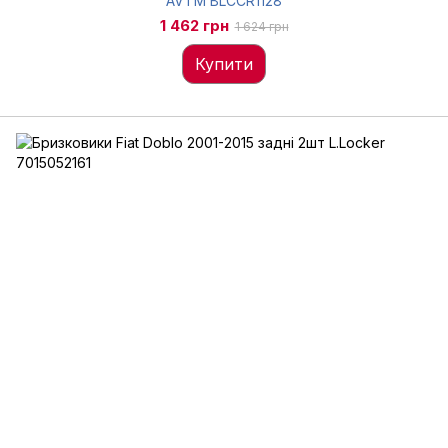
AVTM BLCCR1128
1 462 грн
1 624 грн
Купити