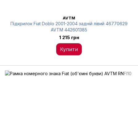
AVTM
Підкрилок Fiat Doblo 2001-2004 задній лівий 46770629
AVTM 442601385
1 215 грн
Купити