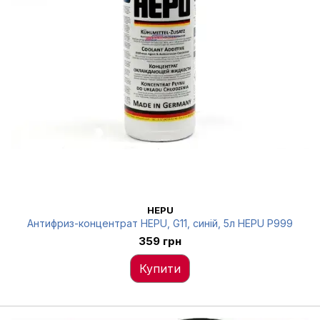
HEPU
Антифриз-концентрат HEPU, G11, синій, 5л HEPU P999
359 грн
Купити