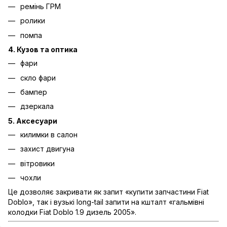
ремінь ГРМ
ролики
помпа
4. Кузов та оптика
фари
скло фари
бампер
дзеркала
5. Аксесуари
килимки в салон
захист двигуна
вітровики
чохли
Це дозволяє закривати як запит «купити запчастини Fiat
Doblo», так і вузькі long-tail запити на кшталт «гальмівні
колодки Fiat Doblo 1.9 дизель 2005».