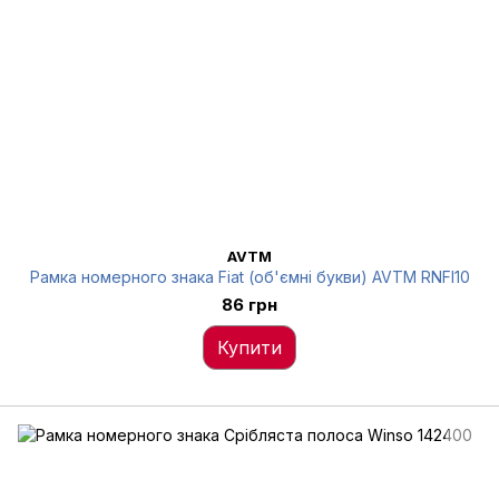
AVTM
Рамка номерного знака Fiat (об'ємні букви) AVTM RNFI10
86 грн
Купити