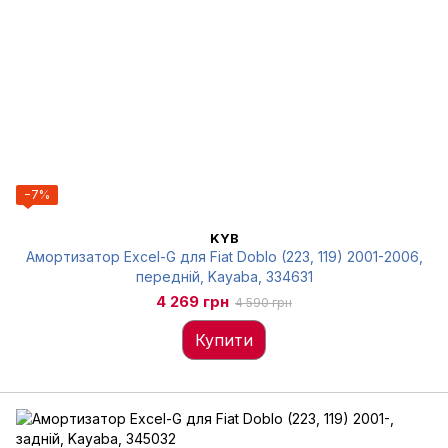
−7%
KYB
Амортизатор Excel-G для Fiat Doblo (223, 119) 2001-2006,
передній, Kayaba, 334631
4 269 грн
4 590 грн
Купити