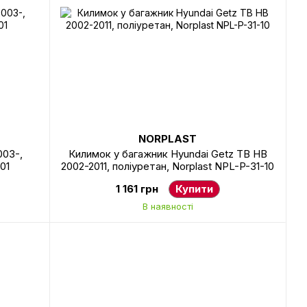
NORPLAST
003-,
Килимок у багажник Hyundai Getz TB HB
01
2002-2011, поліуретан, Norplast NPL-P-31-10
1 161 грн
Купити
В наявності