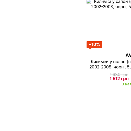
−10%
A
Килимки у салон (в
2002-2008, чорні,
1 680 грн
1 512 грн
В на