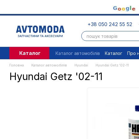
Перейти до основного контенту
+38 050 242 55 52
Каталог
Каталог автомобілів
Каталог
Про 
Угода користувача
Правові доку
Головна
Каталог автомобілів
Hyundai
Hyundai Getz '02-11
Hyundai Getz '02-11