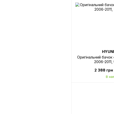
HYUND
Оригінальний бачок
2006-2011,
2 388 грн
В на