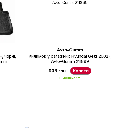
Avto-Gumm
, чорні,
Килимок у багажник Hyundai Getz 2002-,
Gumm
Avto-Gumm 211899
938 грн
Купити
В наявності