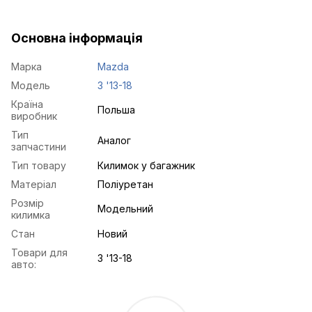
Основна інформація
Марка
Mazda
Модель
3 '13-18
Країна
Польша
виробник
Тип
Аналог
запчастини
Тип товару
Килимок у багажник
Матеріал
Поліуретан
Розмір
Модельний
килимка
Стан
Новий
Товари для
3 '13-18
авто: