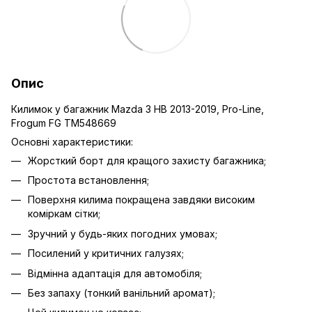
Опис
Килимок у багажник Mazda 3 HB 2013-2019, Pro-Line,
Frogum FG TM548669
Основні характеристики:
Жорсткий борт для кращого захисту багажника;
Простота встановлення;
Поверхня килима покращена завдяки високим
коміркам сітки;
Зручний у будь-яких погодних умовах;
Посилений у критичних галузях;
Відмінна адаптація для автомобіля;
Без запаху (тонкий ванільний аромат);