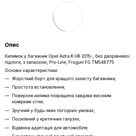
Опис
Килимок у багажник Opel Astra K HB 2015-, без дворівневої
підлоги, з запаскою, Pro-Line, Frogum FG TM548775
Основні характеристики:
Жорсткий борт для кращого захисту багажника;
Простота встановлення;
Поверхня килима покращена завдяки високим
коміркам сітки;
Зручний у будь-яких погодних умовах;
Посилений у критичних галузях;
Відмінна адаптація для автомобіля;