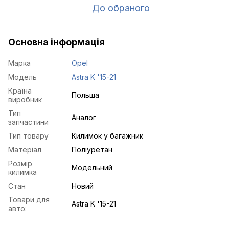
До обраного
Основна інформація
Марка
Opel
Модель
Astra K '15-21
Країна
Польша
виробник
Тип
Аналог
запчастини
Тип товару
Килимок у багажник
Матеріал
Поліуретан
Розмір
Модельний
килимка
Стан
Новий
Товари для
Astra K '15-21
авто: