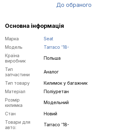
До обраного
Основна інформація
Марка
Seat
Модель
Tarraco '18-
Країна
Польша
виробник
Тип
Аналог
запчастини
Тип товару
Килимок у багажник
Матеріал
Поліуретан
Розмір
Модельний
килимка
Стан
Новий
Товари для
Tarraco '18-
авто: