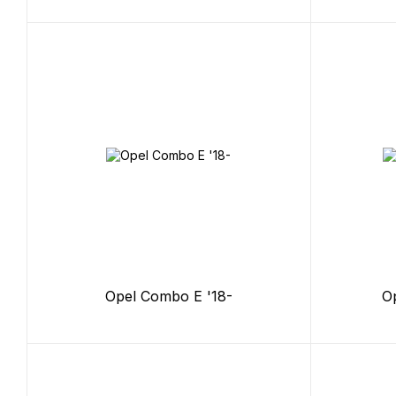
Opel Combo E '18-
O