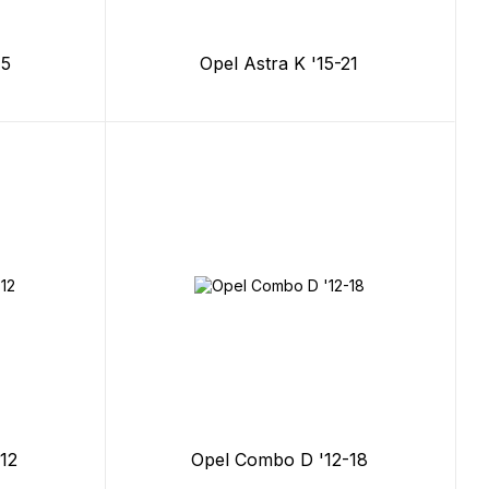
15
Opel Astra K '15-21
12
Opel Combo D '12-18