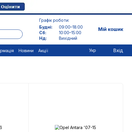
Графік роботи:
Будні:
09:00–18:00
Мій кошик
Сб:
10:00–15:00
Нд:
Вихідний
Вхід
Укр
ормація
Новини
Акції