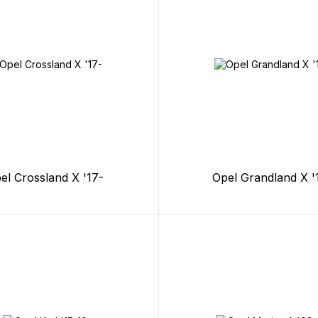
el Crossland X '17-
Opel Grandland X '