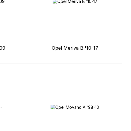
-09
Opel Meriva B '10-17