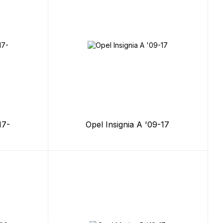
17-
Opel Insignia A '09-17