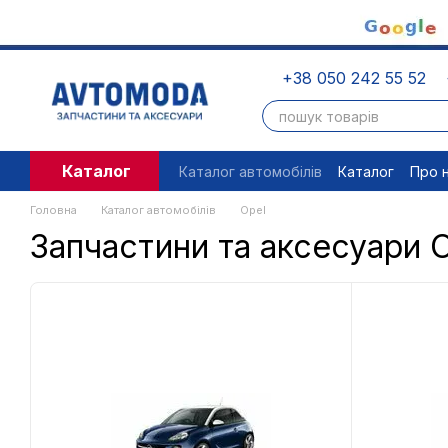
Перейти до основного контенту
+38 050 242 55 52
Каталог
Каталог автомобілів
Каталог
Про 
Угода користувача
Правові доку
Головна
Каталог автомобілів
Opel
Запчастини та аксесуари 