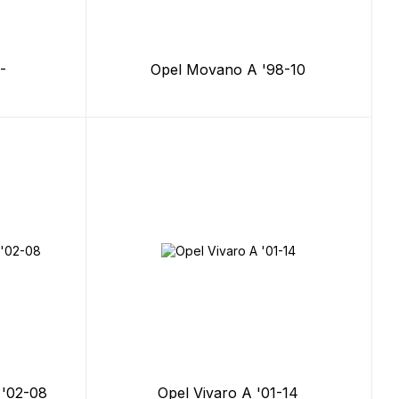
-
Opel Movano A '98-10
 '02-08
Opel Vivaro A '01-14