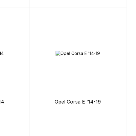
14
Opel Corsa E '14-19