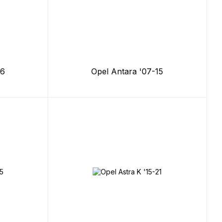
16
Opel Antara '07-15