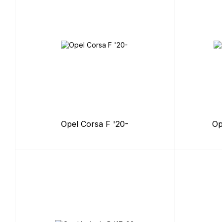
Opel Corsa F '20-
Op