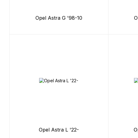
Opel Astra G '98-10
O
Opel Astra L '22-
O