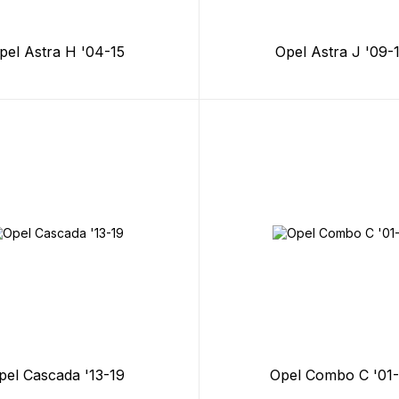
pel Astra H '04-15
Opel Astra J '09-
pel Cascada '13-19
Opel Combo C '01-