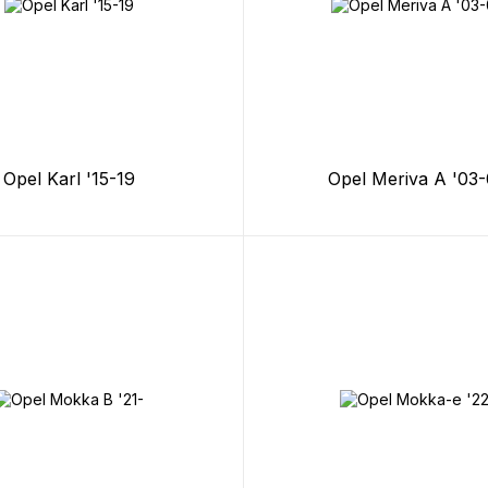
Opel Karl '15-19
Opel Meriva A '03