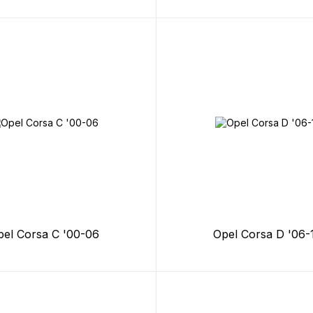
pel Corsa C '00-06
Opel Corsa D '06-