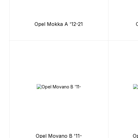
Opel Mokka A '12-21
Opel Movano B '11-
Op