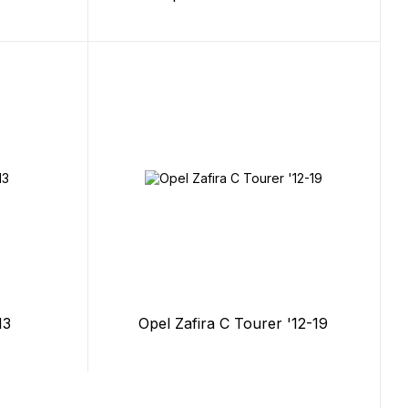
13
Opel Zafira C Tourer '12-19