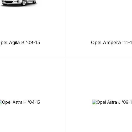
pel Agila B '08-15
Opel Ampera '11-