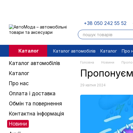
Перейти до основного контенту
+38 050 242 55 52
Каталог
Каталог автомобілів
Каталог
Про 
Угода користувача
Правові доку
Каталог автомобілів
Головна
Новини
Пропон
Пропонуємо
Каталог
Про нас
29 квітня 2024
Оплата і доставка
Обмін та повернення
Контактна інформація
Новини