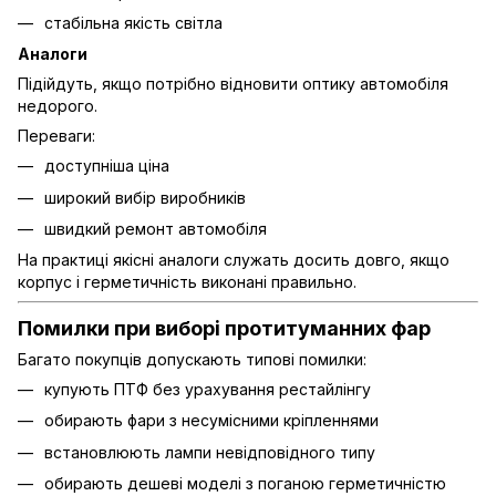
стабільна якість світла
Аналоги
Підійдуть, якщо потрібно відновити оптику автомобіля
недорого.
Переваги:
доступніша ціна
широкий вибір виробників
швидкий ремонт автомобіля
На практиці якісні аналоги служать досить довго, якщо
корпус і герметичність виконані правильно.
Помилки при виборі протитуманних фар
Багато покупців допускають типові помилки:
купують ПТФ без урахування рестайлінгу
обирають фари з несумісними кріпленнями
встановлюють лампи невідповідного типу
обирають дешеві моделі з поганою герметичністю