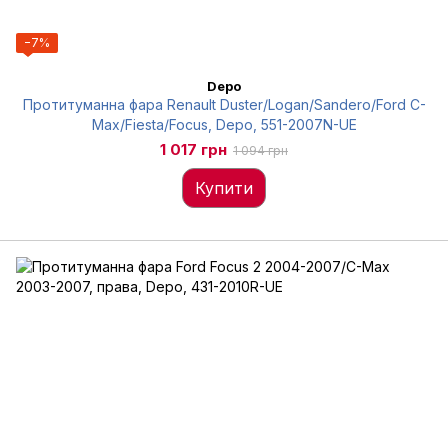
−7%
Depo
Протитуманна фара Renault Duster/Logan/Sandero/Ford C-
Max/Fiesta/Focus, Depo, 551-2007N-UE
1 017 грн
1 094 грн
Купити