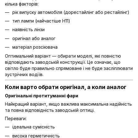
кілька факторів:
рік випуску автомобіля (дорестайлінг або рестайлінг)
тип лампи (найчастіше H11)
наявність лінзи
оригінал або аналог
матеріал розсіювача
Оптимальний варіант — обирати моделі, які повністю
відповідають заводській конструкції. Це означає, що
світло буде правильно спрямоване і не буде засліплювати
зустрічних водіїв.
Коли варто обрати оригінал, а коли аналог
Оригінальні протитуманні фари
Найкращий варіант, якщо важлива максимальна надійність
та повна відповідність заводській оптиці.
Переваги:
ідеальна сумісність
висока герметичність