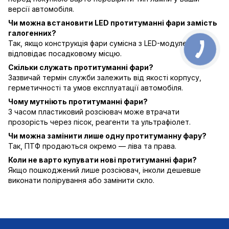
версії автомобіля.
Чи можна встановити LED протитуманні фари замість
галогенних?
Так, якщо конструкція фари сумісна з LED-модулем та
відповідає посадковому місцю.
Скільки служать протитуманні фари?
Зазвичай термін служби залежить від якості корпусу,
герметичності та умов експлуатації автомобіля.
Чому мутніють протитуманні фари?
З часом пластиковий розсіювач може втрачати
прозорість через пісок, реагенти та ультрафіолет.
Чи можна замінити лише одну протитуманну фару?
Так, ПТФ продаються окремо — ліва та права.
Коли не варто купувати нові протитуманні фари?
Якщо пошкоджений лише розсіювач, інколи дешевше
виконати полірування або замінити скло.