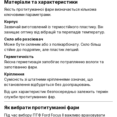
Матеріали та характеристики
Якість протитуманної фари визначається кількома
ключовими параметрами.
Корпус
Зазвичай виготовлений із термостійкого пластику. Він
захищає оптику від вібрацій та перепадів температур.
Скло або розсіювач
Може бути скляним або з полікарбонату. Скло більш
стійке до подряпин, але пластик легший.
Герметичність
Якісна герметизація запобігає потраплянню вологи та
запотіванню фари.
Кріплення
Сумісність зі штатними кріпленнями означає, що
встановлення відбудеться без доопрацювань.
Від цих характеристик безпосередньо залежить термін
служби протитуманних фар.
Як вибрати протитуманні фари
Під час вибору ПТФ Ford Focus II важливо враховувати