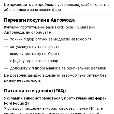
Це призводить до проблем з установкою, слабкого світла
або швидкого запотівання фари.
Переваги покупки в Автомода
Купуючи протитуманні фари Ford Focus II у магазині
Автомода
, ви отримуєте:
точний підбір оптики за моделлю автомобіля
актуальну ціну та наявність
швидку доставку по Україні
офіційну гарантію на товар
допомогу у підборі аналогів та оригінальних деталей
Це дозволяє швидко відновити автомобільну оптику без
ризику несумісності.
Питання та відповіді (FAQ)
Які лампи використовуються у протитуманних фарах
Ford Focus 2?
У більшості моделей використовуються лампи H11, але
перед покупкою варто перевірити тип лампи у вашій