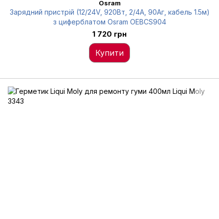
Osram
Зарядний пристрій (12/24V, 920Вт, 2/4А, 90Аг, кабель 1.5м)
з циферблатом Osram OEBCS904
1 720 грн
Купити