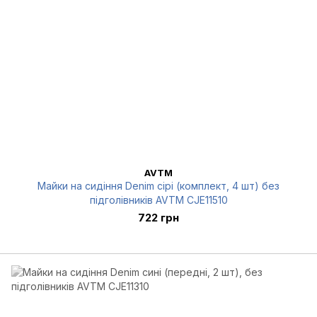
AVTM
Майки на сидіння Denim сірі (комплект, 4 шт) без
підголівників AVTM CJE11510
722 грн