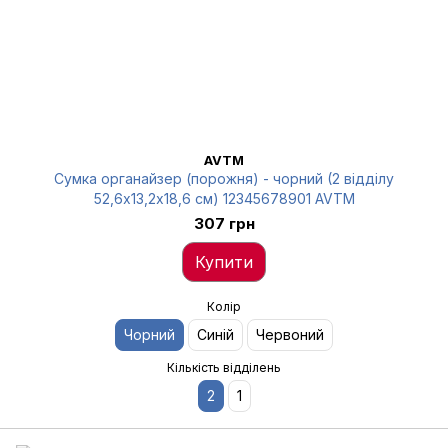
AVTM
Сумка органайзер (порожня) - чорний (2 відділу
52,6х13,2х18,6 см) 12345678901 AVTM
307 грн
Купити
Колір
Чорний
Синій
Червоний
Кількість відділень
2
1