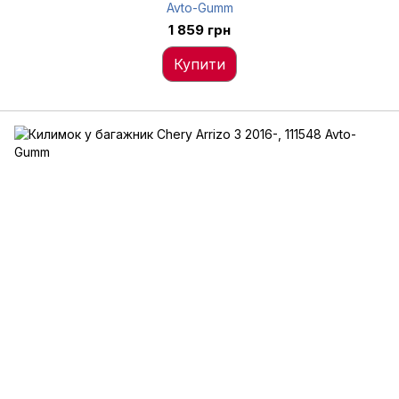
Avto-Gumm
1 859 грн
Купити