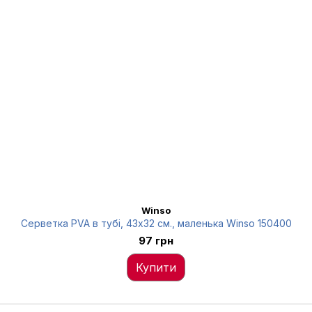
Winso
Серветка PVA в тубі, 43x32 см., маленька Winso 150400
97 грн
Купити