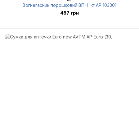
Вогнегасник порошковий ВП-1 1кг AP 103301
487 грн