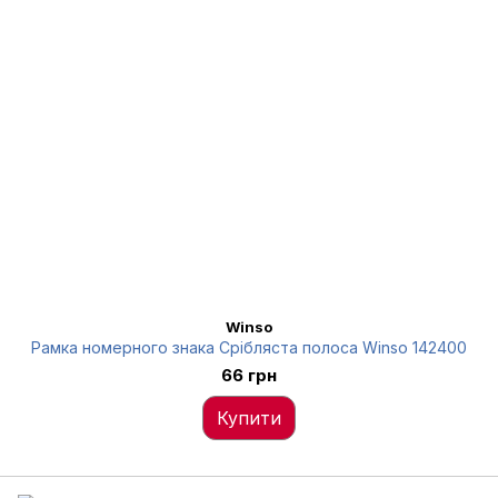
Winso
Рамка номерного знака Срібляста полоса Winso 142400
66 грн
Купити