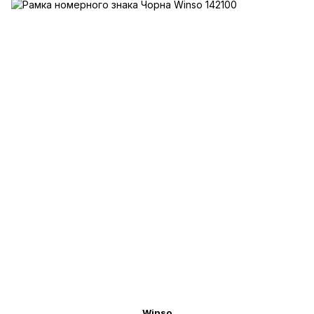
Winso