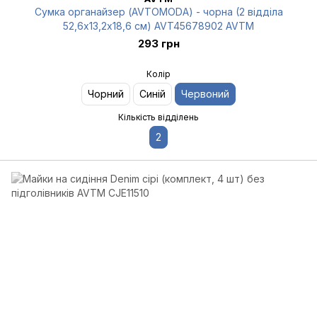
Сумка органайзер (AVTOMODA) - чорна (2 відділа
52,6х13,2х18,6 см) AVT45678902 AVTM
293 грн
Колір
Чорний
Синій
Червоний
Кількість відділень
2