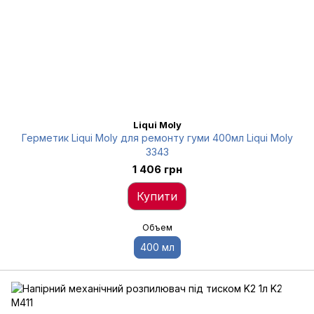
Liqui Moly
Герметик Liqui Moly для ремонту гуми 400мл Liqui Moly
3343
1 406 грн
Купити
Объем
400 мл