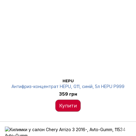
HEPU
Антифриз-концентрат HEPU, G11, синій, 5л HEPU P999
359 грн
Купити