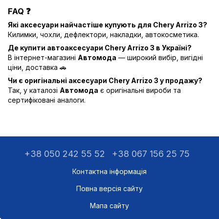
FAQ ❓
Які аксесуари найчастіше купують для Chery Arrizo 3?
Килимки, чохли, дефлектори, накладки, автокосметика.
Де купити автоаксесуари Chery Arrizo 3 в Україні?
В інтернет-магазині
Автомода
— широкий вибір, вигідні
ціни, доставка 🚗
Чи є оригінальні аксесуари Chery Arrizo 3 у продажу?
Так, у каталозі
Автомода
є оригінальні вироби та
сертифіковані аналоги.
+38 050 242 55 52
+38 067 156 25 75
Контактна інформація
Повна версія сайту
Мапа сайту