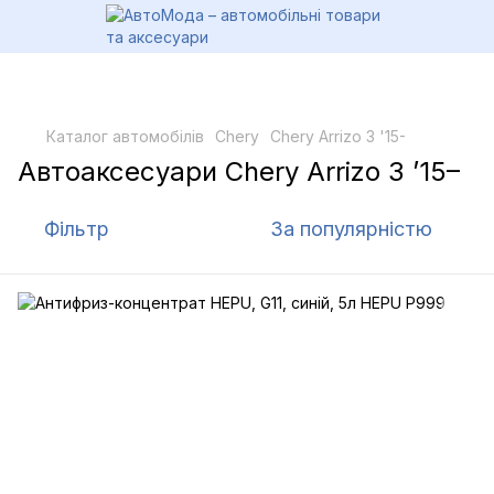
Каталог автомобілів
Chery
Chery Arrizo 3 '15-
Автоаксесуари Chery Arrizo 3 ’15–
Фільтр
За популярністю