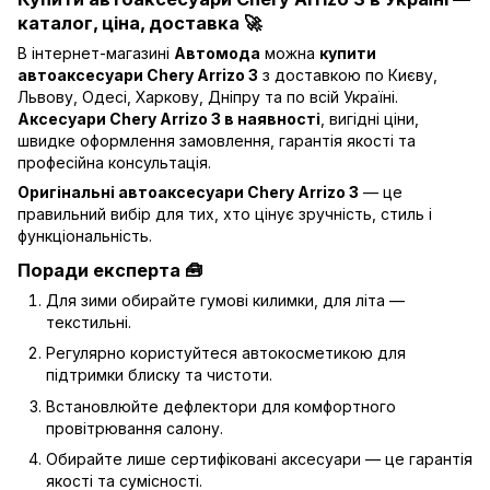
каталог, ціна, доставка 🚀
В інтернет-магазині
Автомода
можна
купити
автоаксесуари Chery Arrizo 3
з доставкою по Києву,
Львову, Одесі, Харкову, Дніпру та по всій Україні.
Аксесуари Chery Arrizo 3 в наявності
, вигідні ціни,
швидке оформлення замовлення, гарантія якості та
професійна консультація.
Оригінальні автоаксесуари Chery Arrizo 3
— це
правильний вибір для тих, хто цінує зручність, стиль і
функціональність.
Поради експерта 🧰
Для зими обирайте гумові килимки, для літа —
текстильні.
Регулярно користуйтеся автокосметикою для
підтримки блиску та чистоти.
Встановлюйте дефлектори для комфортного
провітрювання салону.
Обирайте лише сертифіковані аксесуари — це гарантія
якості та сумісності.