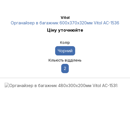
Vitol
Органайзер в багажник 600х370х320мм Vitol AC-1536
Ціну уточнюйте
Колір
Чорний
Кількість відділень
2