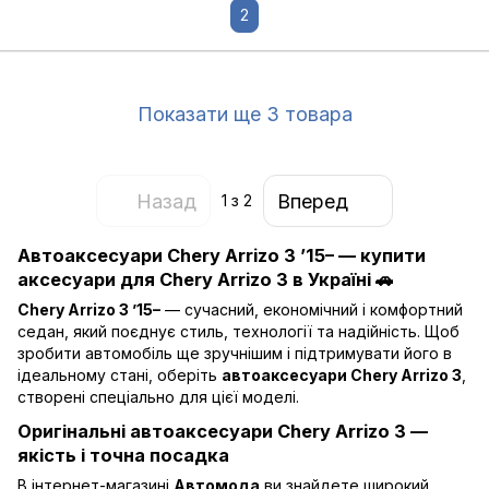
2
Показати ще 3 товара
Назад
Вперед
1
з 2
Автоаксесуари Chery Arrizo 3 ’15– — купити
аксесуари для Chery Arrizo 3 в Україні 🚗
Chery Arrizo 3 ’15–
— сучасний, економічний і комфортний
седан, який поєднує стиль, технології та надійність. Щоб
зробити автомобіль ще зручнішим і підтримувати його в
ідеальному стані, оберіть
автоаксесуари Chery Arrizo 3
,
створені спеціально для цієї моделі.
Оригінальні автоаксесуари Chery Arrizo 3 —
якість і точна посадка
В інтернет-магазині
Автомода
ви знайдете широкий