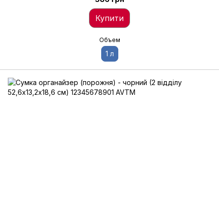
Купити
Объем
1 л