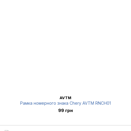
AVTM
Рамка номерного знака Chery AVTM RNCH01
99 грн