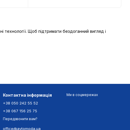
ні технології. Щоб підтримати бездоганний вигляд і
Контактна інформація
Ми в соцмережах
+38 050 242 55 52
+38 067 156 25 75
Передзвонити вам?
office@avtomoda.ua