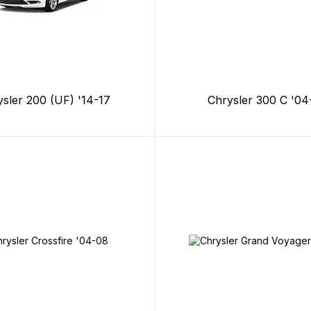
sler 200 (UF) '14-17
Chrysler 300 C '04