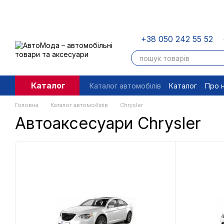
Перейти до основного контенту
+38 050 242 55 52
Каталог
Каталог автомобілів
Каталог
Про 
Угода користувача
Правові доку
Головна
Каталог автомобілів
Chrysler
Автоаксесуари Chrysler