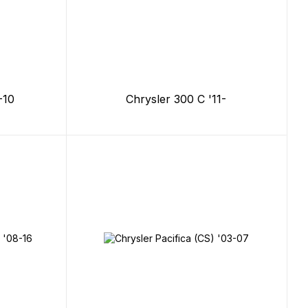
-10
Chrysler 300 C '11-