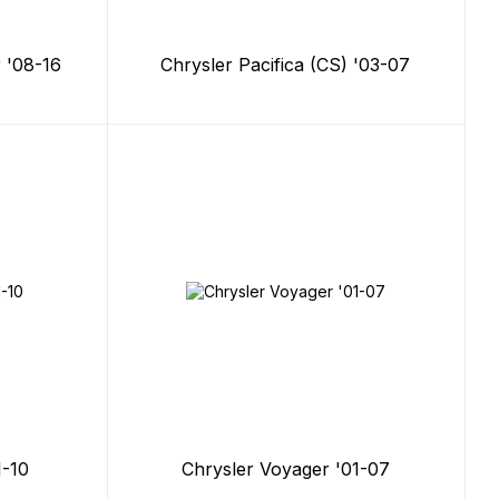
 '08-16
Chrysler Pacifica (CS) '03-07
1-10
Chrysler Voyager '01-07