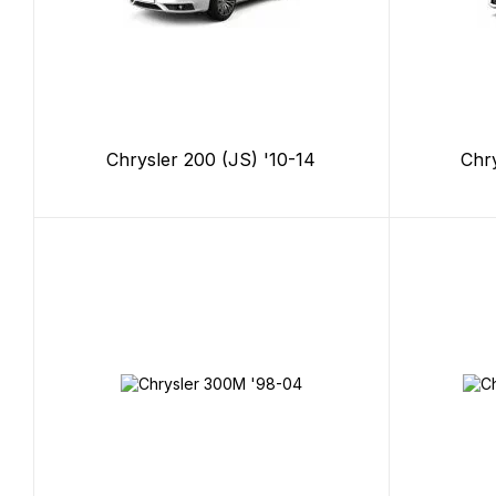
Chrysler 200 (JS) '10-14
Chry