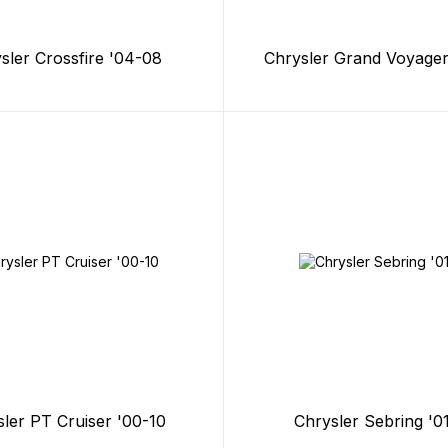
sler Crossfire '04-08
Chrysler Grand Voyager
ler PT Cruiser '00-10
Chrysler Sebring '0