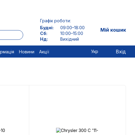
Графік роботи:
Будні:
09:00–18:00
Мій кошик
Сб:
10:00–15:00
Нд:
Вихідний
Вхід
Укр
ормація
Новини
Акції