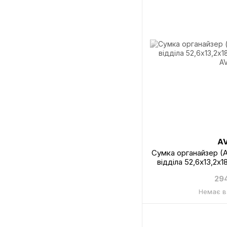
A
Сумка органайзер (
відділа 52,6х13,2х
A
29
Немає в