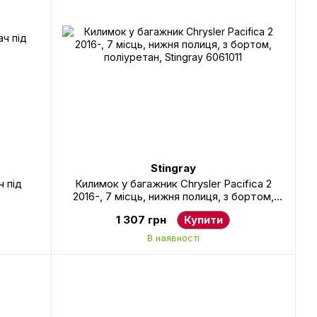
Stingray
 під
Килимок у багажник Chrysler Pacifica 2
2016-, 7 місць, нижня полиця, з бортом,
поліуретан, Stingray 6061011
1 307 грн
Купити
В наявності