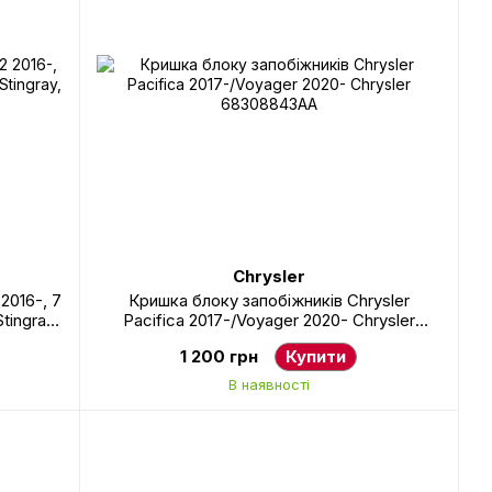
Chrysler
2016-, 7
Кришка блоку запобіжників Chrysler
tingray,
Pacifica 2017-/Voyager 2020- Chrysler
68308843AA
1 200 грн
Купити
В наявності