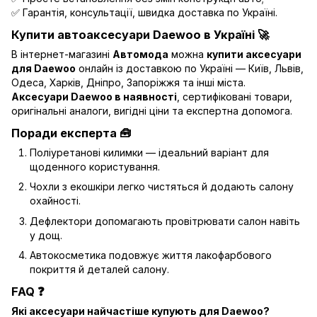
✅ Гарантія, консультації, швидка доставка по Україні.
Купити автоаксесуари Daewoo в Україні 🚀
В інтернет-магазині
Автомода
можна
купити аксесуари
для Daewoo
онлайн із доставкою по Україні — Київ, Львів,
Одеса, Харків, Дніпро, Запоріжжя та інші міста.
Аксесуари Daewoo в наявності
, сертифіковані товари,
оригінальні аналоги, вигідні ціни та експертна допомога.
Поради експерта 🧰
Поліуретанові килимки — ідеальний варіант для
щоденного користування.
Чохли з екошкіри легко чистяться й додають салону
охайності.
Дефлектори допомагають провітрювати салон навіть
у дощ.
Автокосметика подовжує життя лакофарбового
покриття й деталей салону.
FAQ ❓
Які аксесуари найчастіше купують для Daewoo?