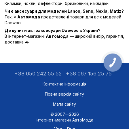
Килимки, чохли, дефлектори, бризковики, накладки.
Чи є аксесуари для моделей Lanos, Sens, Nexia, Matiz?
Так, у
Автомода
представлені товари для всіх моделей
Daewoo.
Де купити автоаксесуари Daewoo в Україні?
В інтернет-магазині
Автомода
— широкий вибір, гарантія,
доставка 🚗
+38 050 242 55 52
+38 067 156 25 75
Контактна інформація
Повна версія сайту
Мапа сайту
© 2007—2026
Інтернет-магазин АвтоМода