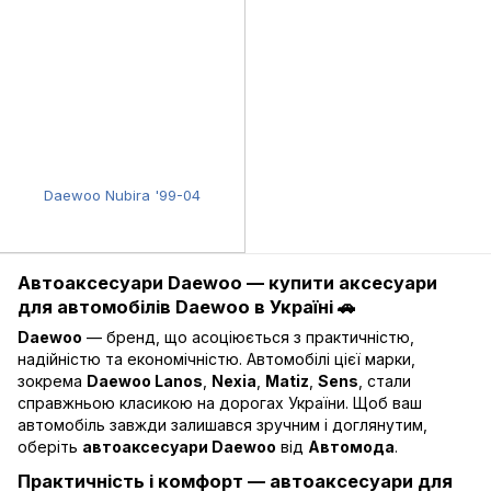
Daewoo Nubira '99-04
Автоаксесуари Daewoo — купити аксесуари
для автомобілів Daewoo в Україні 🚗
Daewoo
— бренд, що асоціюється з практичністю,
надійністю та економічністю. Автомобілі цієї марки,
зокрема
Daewoo Lanos
,
Nexia
,
Matiz
,
Sens
, стали
справжньою класикою на дорогах України. Щоб ваш
автомобіль завжди залишався зручним і доглянутим,
оберіть
автоаксесуари Daewoo
від
Автомода
.
Практичність і комфорт — автоаксесуари для