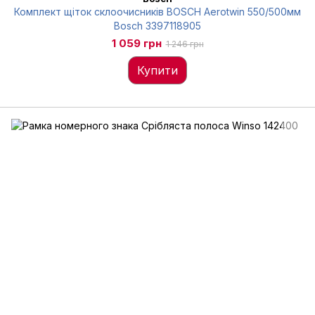
Комплект щіток склоочисників BOSCH Aerotwin 550/500мм
Bosch 3397118905
1 059 грн
1 246 грн
Купити