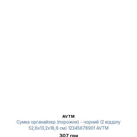
AVTM
Сумка органайзер (порожня) - чорний (2 відділу
52,6х13,2х18,6 см) 12345678901 AVTM
307 грн