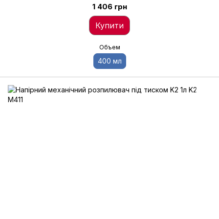
1 406 грн
Купити
Объем
400 мл