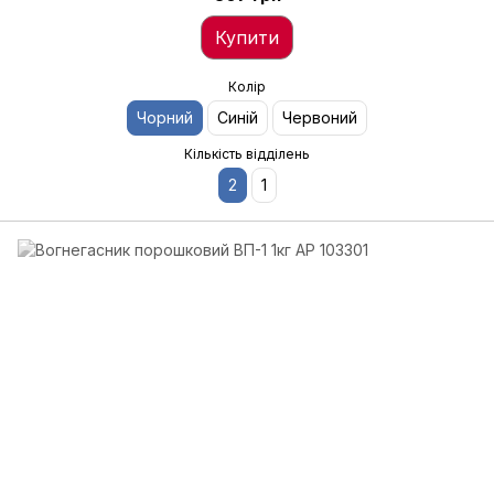
Купити
Колір
Чорний
Синій
Червоний
Кількість відділень
2
1