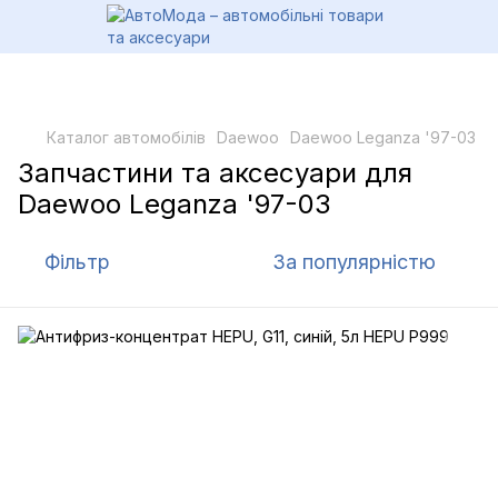
Каталог автомобілів
Daewoo
Daewoo Leganza '97-03
Запчастини та аксесуари для
Daewoo Leganza '97-03
Фільтр
За популярністю