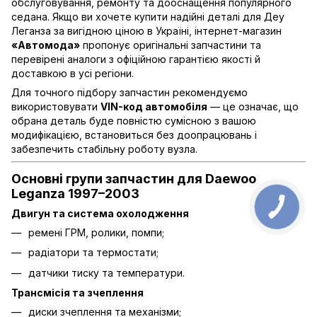
обслуговування, ремонту та дооснащення популярного
седана. Якщо ви хочете купити надійні деталі для Деу
Леганза за вигідною ціною в Україні, інтернет-магазин
«Автомода»
пропонує оригінальні запчастини та
перевірені аналоги з офіційною гарантією якості й
доставкою в усі регіони.
Для точного підбору запчастин рекомендуємо
використовувати
VIN-код автомобіля
— це означає, що
обрана деталь буде повністю сумісною з вашою
модифікацією, встановиться без доопрацювань і
забезпечить стабільну роботу вузла.
Основні групи запчастин для Daewoo
Leganza 1997–2003
Двигун та система охолодження
ремені ГРМ, ролики, помпи;
радіатори та термостати;
датчики тиску та температури.
Трансмісія та зчеплення
диски зчеплення та механізми;