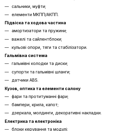
сальники, муфти;
елементи МКПП/АКПП.
Підвіска та ходова частина
амортизатори та пружини;
важелі та сайлентблоки;
кульові опори, тяги та стабілізатори.
Гальмівна система
гальмівні колодки та диски;
супорти та гальмівні шланги;
датчики ABS.
Кузов, оптика та елементи салону
фари та протитуманні фари;
бампери, крила, капот;
дзеркала, молдинги, декоративні накладки.
Електрика та електроніка
блоки керування та модулі;