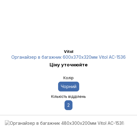
Vitol
Органайзер в багажник 600х370х320мм Vitol AC-1536
Ціну уточнюйте
Колір
Чорний
Кількість відділень
2