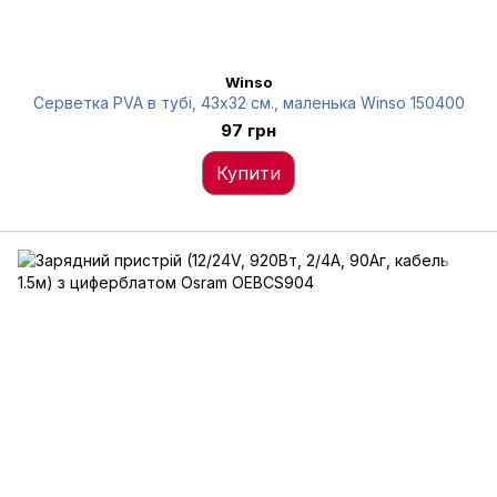
Winso
Серветка PVA в тубі, 43x32 см., маленька Winso 150400
97 грн
Купити