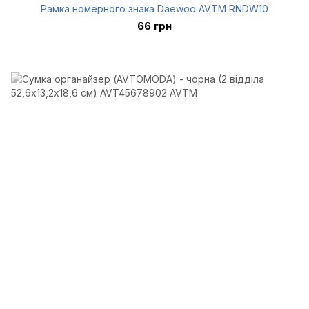
Рамка номерного знака Daewoo AVTM RNDW10
66 грн