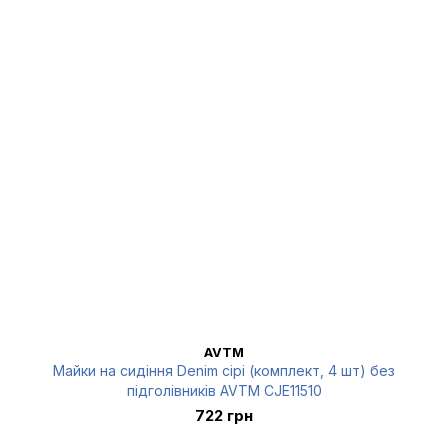
AVTM
Майки на сидіння Denim сірі (комплект, 4 шт) без
підголівників AVTM CJE11510
722 грн