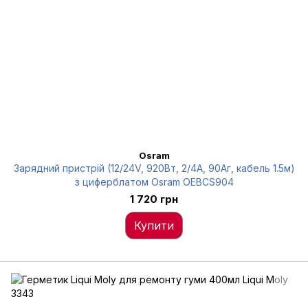
Osram
Зарядний пристрій (12/24V, 920Вт, 2/4А, 90Аг, кабель 1.5м)
з циферблатом Osram OEBCS904
1 720 грн
Купити