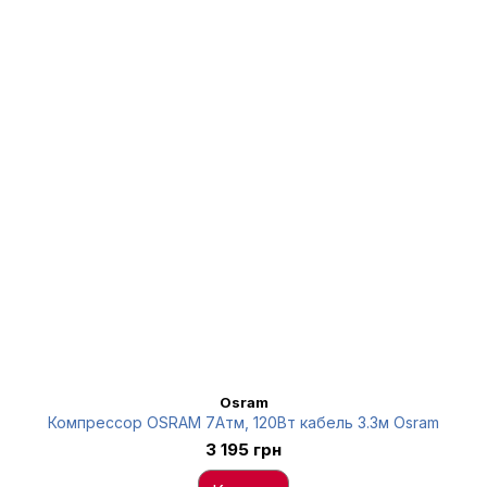
Osram
Компрессор OSRAM 7Атм, 120Вт кабель 3.3м Osram
3 195 грн