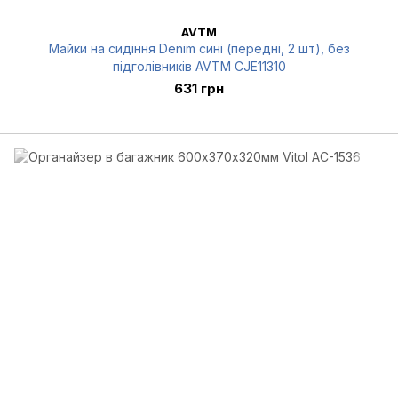
AVTM
Майки на сидіння Denim сині (передні, 2 шт), без
підголівників AVTM CJE11310
631 грн