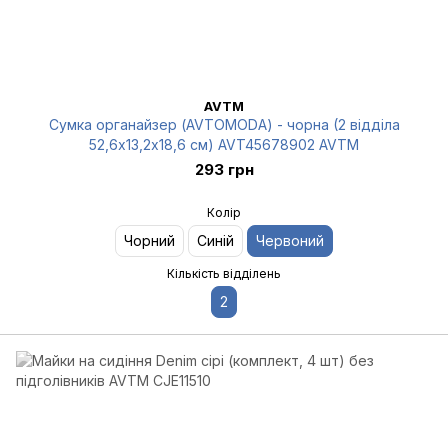
AVTM
Сумка органайзер (AVTOMODA) - чорна (2 відділа
52,6х13,2х18,6 см) AVT45678902 AVTM
293 грн
Колір
Чорний
Синій
Червоний
Кількість відділень
2