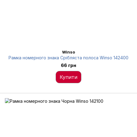
Winso
Рамка номерного знака Срібляста полоса Winso 142400
66 грн
Купити