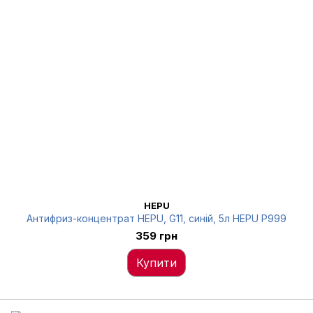
HEPU
Антифриз-концентрат HEPU, G11, синій, 5л HEPU P999
359 грн
Купити