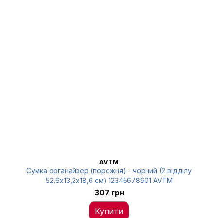
AVTM
Сумка органайзер (порожня) - чорний (2 відділу
52,6х13,2х18,6 см) 12345678901 AVTM
307 грн
Купити