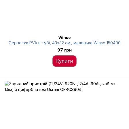
Winso
Серветка PVA в тубі, 43x32 см., маленька Winso 150400
97 грн
Купити