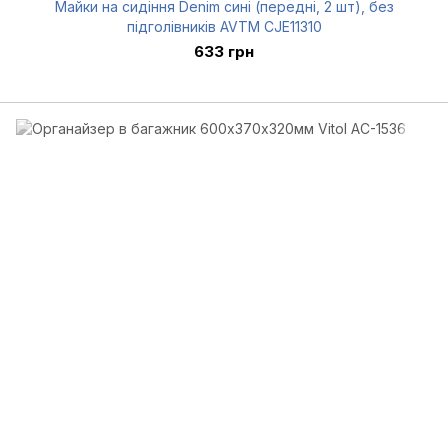
Майки на сидіння Denim сині (передні, 2 шт), без
підголівників AVTM CJE11310
633 грн