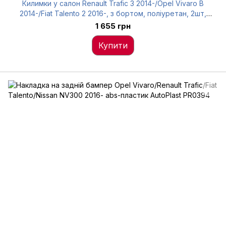
Килимки у салон Renault Trafic 3 2014-/Opel Vivaro B
2014-/Fiat Talento 2 2016-, з бортом, поліуретан, 2шт,
Stingray, 5018342
1 655 грн
Купити