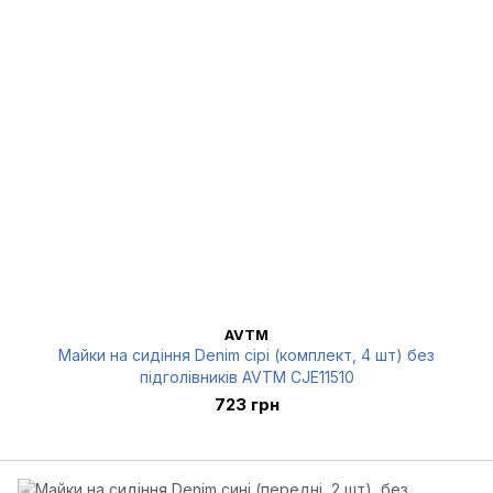
AVTM
Майки на сидіння Denim сірі (комплект, 4 шт) без
підголівників AVTM CJE11510
723 грн