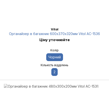
Vitol
Органайзер в багажник 600х370х320мм Vitol AC-1536
Ціну уточнюйте
Колір
Чорний
Кількість відділень
2