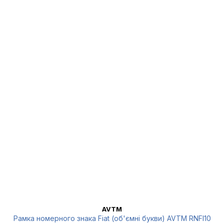
AVTM
Рамка номерного знака Fiat (об'ємні букви) AVTM RNFI10