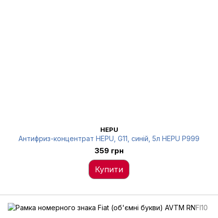
HEPU
Антифриз-концентрат HEPU, G11, синій, 5л HEPU P999
359 грн
Купити