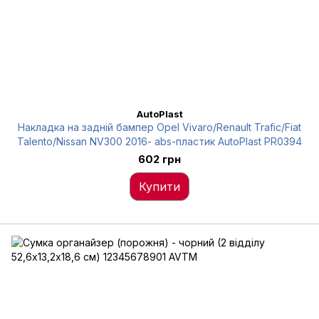
AutoPlast
Накладка на задній бампер Opel Vivaro/Renault Trafic/Fiat
Talento/Nissan NV300 2016- abs-пластик AutoPlast PR0394
602 грн
Купити