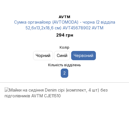
AVTM
Сумка органайзер (AVTOMODA) - чорна (2 відділа
52,6х13,2х18,6 см) AVT45678902 AVTM
294 грн
Колір
Чорний
Синій
Червоний
Кількість відділень
2