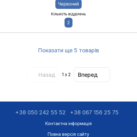
Червоний
Кількість відділень
2
Показати ще 5 товарів
Назад
Вперед
1
з 2
+38 050 242 55 52
+38 067 156 25 75
Контактна інформація
Повна версія сайту