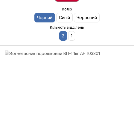
Колір
Чорний
Синій
Червоний
Кількість відділень
2
1