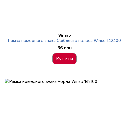
Winso
Рамка номерного знака Срібляста полоса Winso 142400
66 грн
Купити