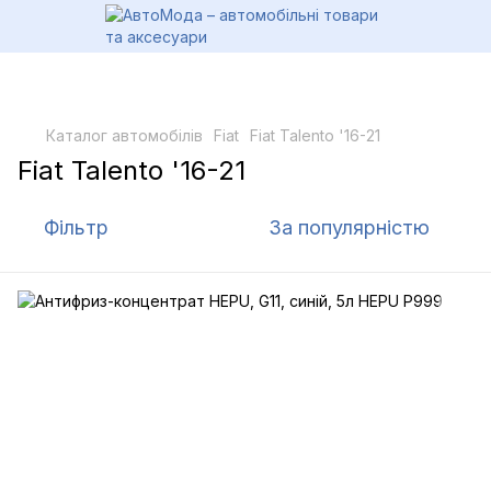
Каталог автомобілів
Fiat
Fiat Talento '16-21
Fiat Talento '16-21
Фільтр
За популярністю