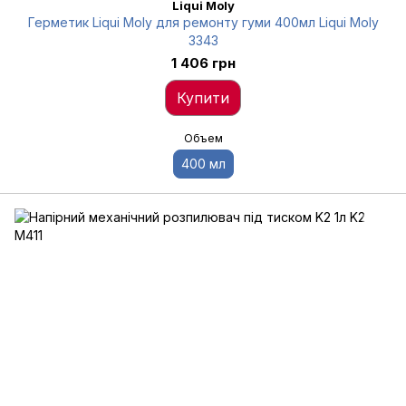
Liqui Moly
Герметик Liqui Moly для ремонту гуми 400мл Liqui Moly
3343
1 406 грн
Купити
Объем
400 мл