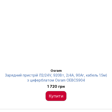
Osram
Зарядний пристрій (12/24V, 920Вт, 2/4А, 90Аг, кабель 1.5м)
з циферблатом Osram OEBCS904
1 720 грн
Купити