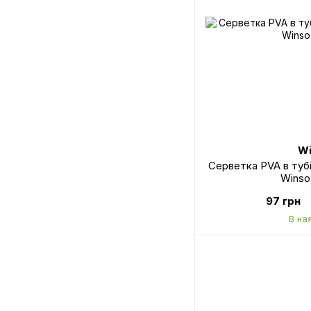
Wi
Серветка PVA в тубі
Winso
97 грн
В на