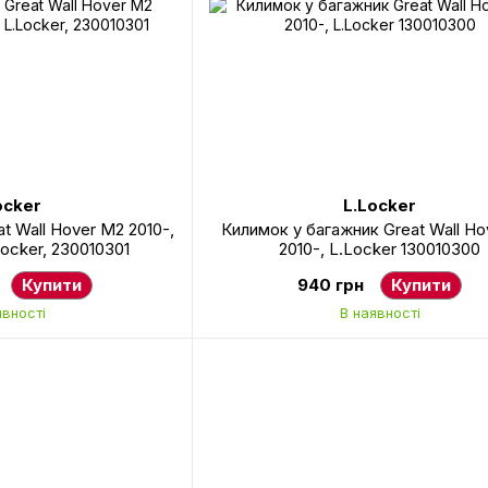
ocker
L.Locker
t Wall Hover M2 2010-,
Килимок у багажник Great Wall H
Locker, 230010301
2010-, L.Locker 130010300
Купити
940 грн
Купити
явності
В наявності