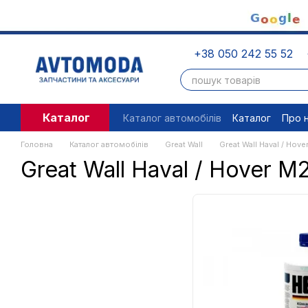
Перейти до основного контенту
+38 050 242 55 52
Каталог
Каталог автомобілів
Каталог
Про 
Угода користувача
Правові доку
Головна
Каталог автомобілів
Great Wall
Great Wall Haval / Hove
Great Wall Haval / Hover M2