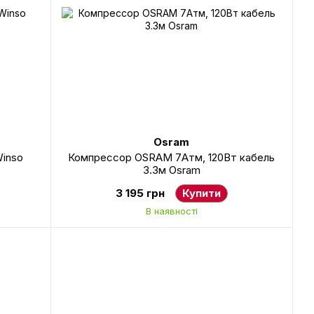
Osram
Winso
Компрессор OSRAM 7Атм, 120Вт кабель
3.3м Osram
3 195 грн
Купити
В наявності