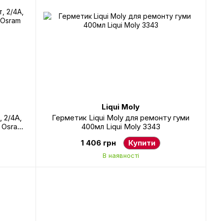
Liqui Moly
 2/4А,
Герметик Liqui Moly для ремонту гуми
м Osram
400мл Liqui Moly 3343
1 406 грн
Купити
В наявності