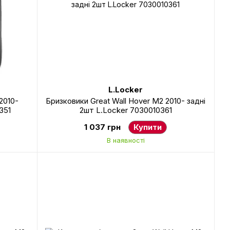
L.Locker
2010-
Бризковики Great Wall Hover М2 2010- задні
351
2шт L.Locker 7030010361
1 037 грн
Купити
В наявності