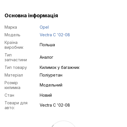
Основна інформація
Марка
Opel
Модель
Vectra C '02-08
Країна
Польша
виробник
Тип
Аналог
запчастини
Тип товару
Килимок у багажник
Матеріал
Поліуретан
Розмір
Модельний
килимка
Стан
Новий
Товари для
Vectra C '02-08
авто: