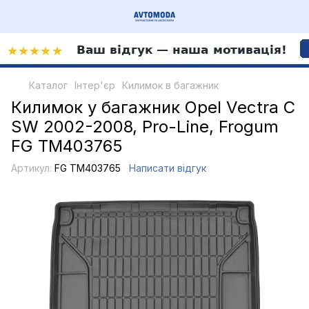
Каталог
Інтер'єр
Килимок в багажник
Килимок у багажник Opel Vectra C
SW 2002-2008, Pro-Line, Frogum
FG TM403765
Артикул:
FG TM403765
Написати відгук