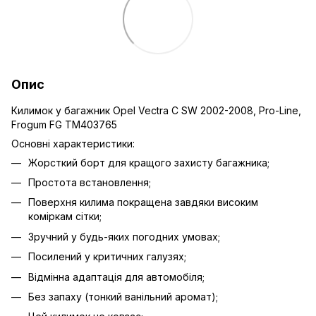
Опис
Килимок у багажник Opel Vectra C SW 2002-2008, Pro-Line,
Frogum FG TM403765
Основні характеристики:
Жорсткий борт для кращого захисту багажника;
Простота встановлення;
Поверхня килима покращена завдяки високим
коміркам сітки;
Зручний у будь-яких погодних умовах;
Посилений у критичних галузях;
Відмінна адаптація для автомобіля;
Без запаху (тонкий ванільний аромат);