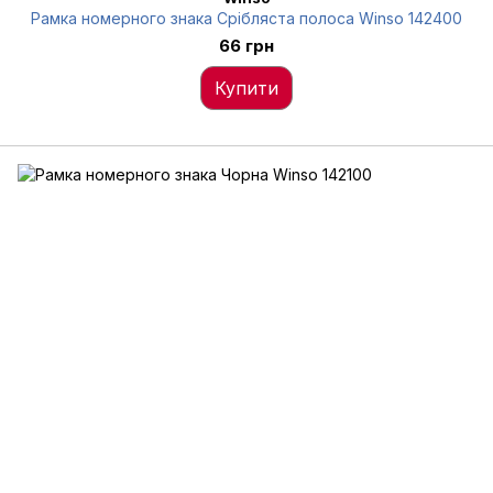
Рамка номерного знака Срібляста полоса Winso 142400
66 грн
Купити