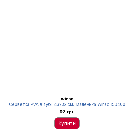
Winso
Серветка PVA в тубі, 43x32 см., маленька Winso 150400
97 грн
Купити