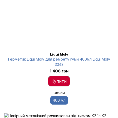
Liqui Moly
Герметик Liqui Moly для ремонту гуми 400мл Liqui Moly
3343
1 406 грн
Купити
Объем
400 мл