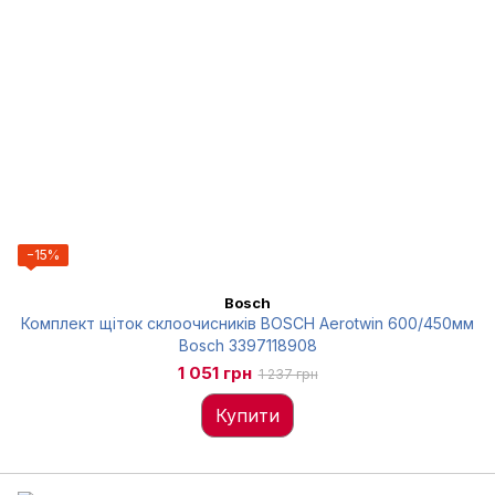
−15%
Bosch
Комплект щіток склоочисників BOSCH Aerotwin 600/450мм
Bosch 3397118908
1 051 грн
1 237 грн
Купити