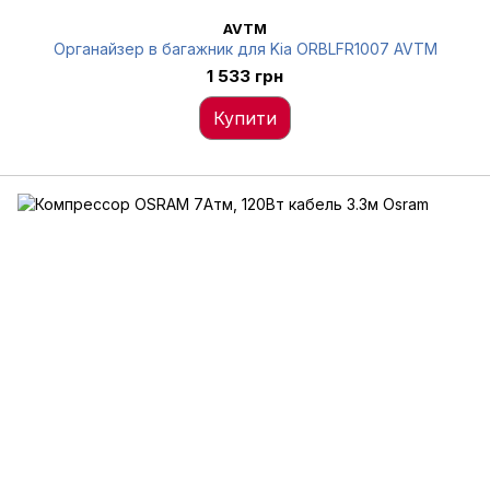
AVTM
Органайзер в багажник для Kia ORBLFR1007 AVTM
1 533 грн
Купити