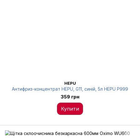
HEPU
Антифриз-концентрат HEPU, G11, синій, 5л HEPU P999
359 грн
Купити