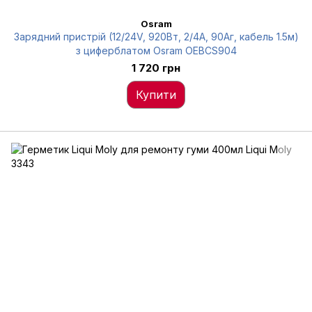
Osram
Зарядний пристрій (12/24V, 920Вт, 2/4А, 90Аг, кабель 1.5м)
з циферблатом Osram OEBCS904
1 720 грн
Купити