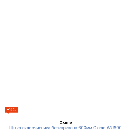
−15%
Oximo
Щітка склоочисника безкаркасна 600мм Oximo WU600