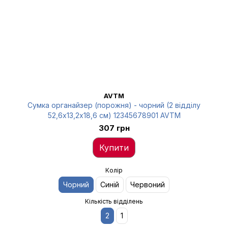
AVTM
Сумка органайзер (порожня) - чорний (2 відділу
52,6х13,2х18,6 см) 12345678901 AVTM
307 грн
Купити
Колір
Чорний
Синій
Червоний
Кількість відділень
2
1