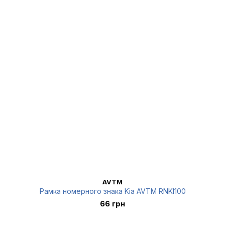
AVTM
Рамка номерного знака Kia AVTM RNKI100
66 грн