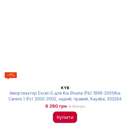
−7%
KYB
Амортизатор Excel-G для Kia Shuma (Fb) 1996-2001/Kia
Carens 1 (Fc) 2000-2002, задній, правий, Kayaba, 333264
6 280 грн
6 753 грн
Купити