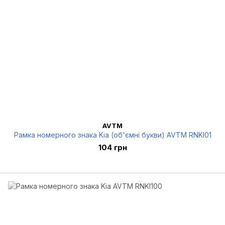
AVTM
Рамка номерного знака Kia (об'ємні букви) AVTM RNKI01
104 грн