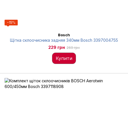
−15%
Bosch
Щітка склоочисника задняя 340мм Bosch 3397004755
229 грн
269 грн
Купити