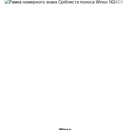
Winso