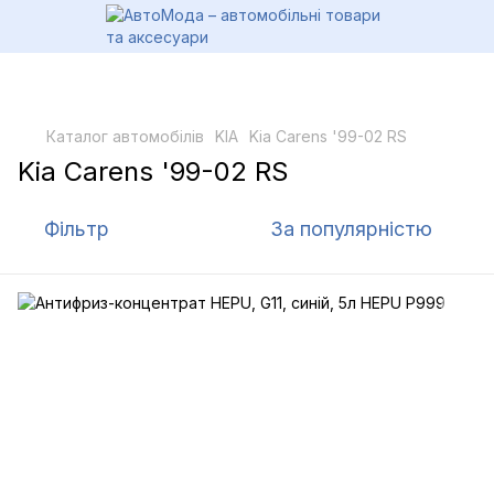
Каталог автомобілів
KIA
Kia Carens '99-02 RS
Kia Carens '99-02 RS
Фільтр
За популярністю