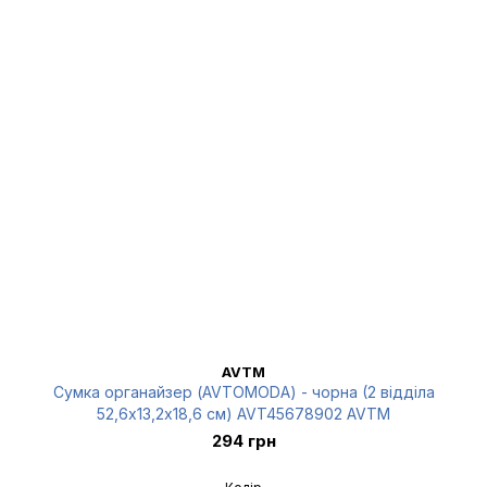
AVTM
Сумка органайзер (AVTOMODA) - чорна (2 відділа
52,6х13,2х18,6 см) AVT45678902 AVTM
294 грн