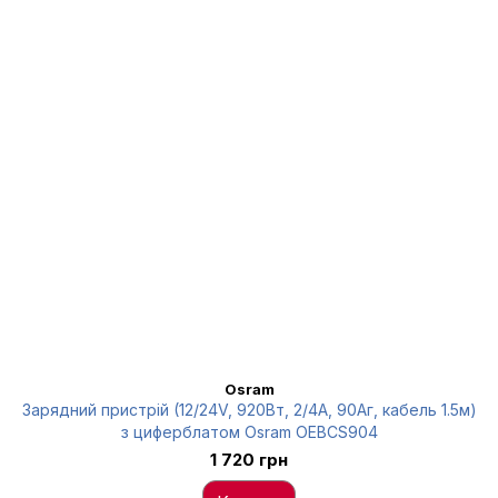
Osram
Зарядний пристрій (12/24V, 920Вт, 2/4А, 90Аг, кабель 1.5м)
з циферблатом Osram OEBCS904
1 720 грн