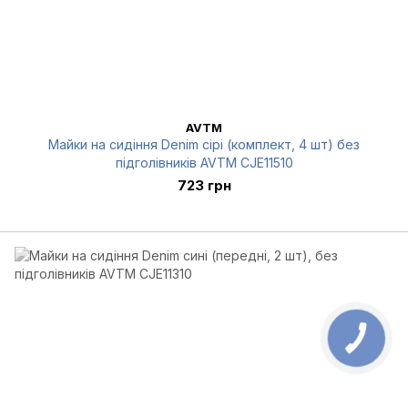
AVTM
Майки на сидіння Denim сірі (комплект, 4 шт) без
підголівників AVTM CJE11510
723 грн