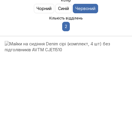
Колір
Чорний
Синій
Червоний
Кількість відділень
2