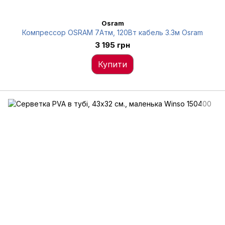
Osram
Компрессор OSRAM 7Атм, 120Вт кабель 3.3м Osram
3 195 грн
Купити