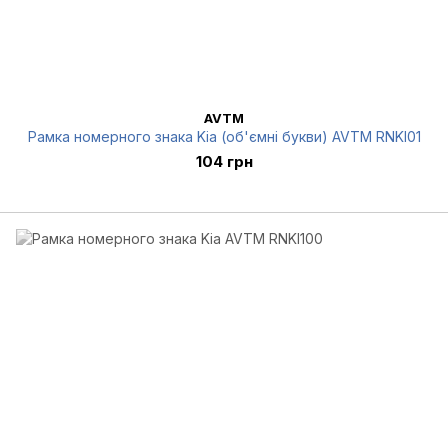
AVTM
Рамка номерного знака Kia (об'ємні букви) AVTM RNKI01
104 грн