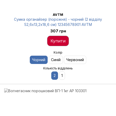
AVTM
Сумка органайзер (порожня) - чорний (2 відділу
52,6х13,2х18,6 см) 12345678901 AVTM
307 грн
Купити
Колір
Чорний
Синій
Червоний
Кількість відділень
2
1