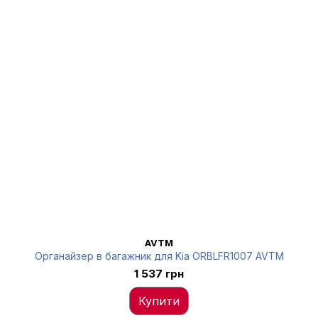
AVTM
Органайзер в багажник для Kia ORBLFR1007 AVTM
1 537 грн
Купити