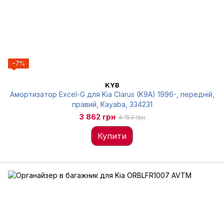
−7%
KYB
Амортизатор Excel-G для Kia Clarus (K9A) 1996-, передній,
правий, Kayaba, 334231
3 862 грн
4 153 грн
Купити