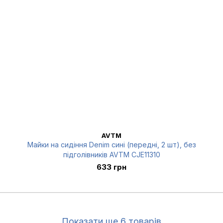
AVTM
Майки на сидіння Denim сині (передні, 2 шт), без
підголівників AVTM CJE11310
633 грн
Показати ще 6 товарів