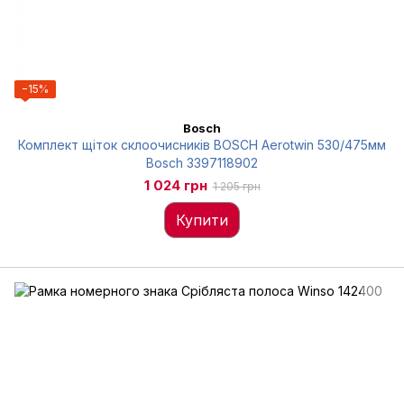
−15%
Bosch
Комплект щіток склоочисників BOSCH Aerotwin 530/475мм
Bosch 3397118902
1 024 грн
1 205 грн
Купити