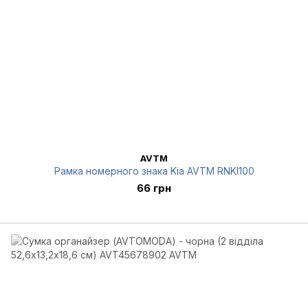
AVTM
Рамка номерного знака Kia AVTM RNKI100
66 грн