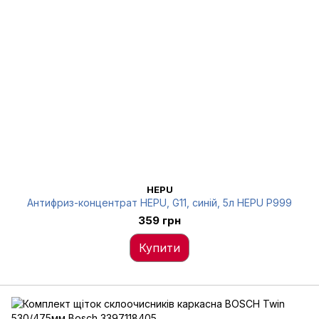
HEPU
Антифриз-концентрат HEPU, G11, синій, 5л HEPU P999
359 грн
Купити