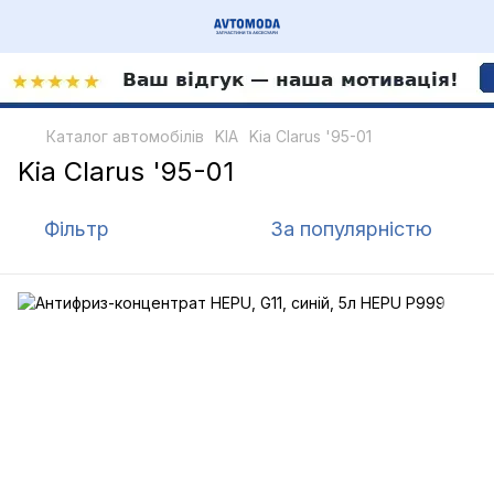
Каталог автомобілів
KIA
Kia Clarus '95-01
Kia Clarus '95-01
Фільтр
За популярністю