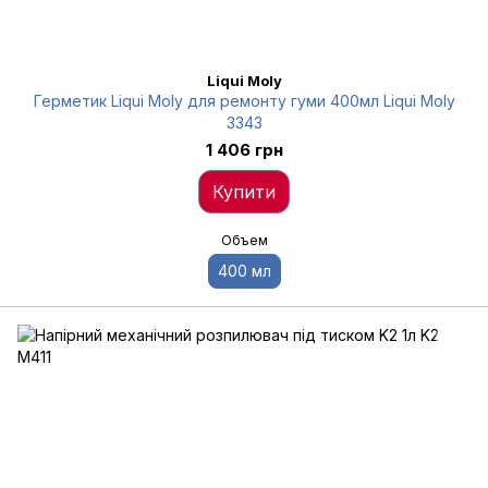
Liqui Moly
Герметик Liqui Moly для ремонту гуми 400мл Liqui Moly
3343
1 406 грн
Купити
Объем
400 мл