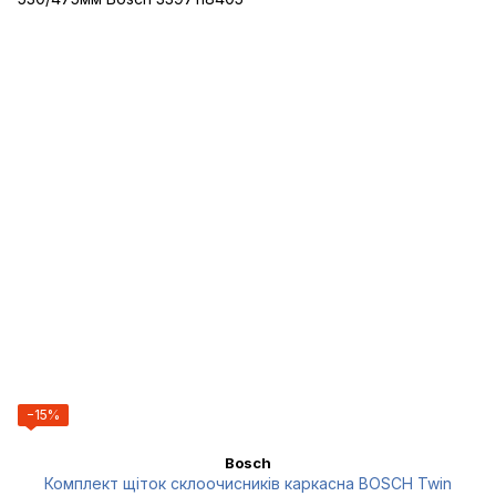
−15%
Bosch
Комплект щіток склоочисників каркасна BOSCH Twin