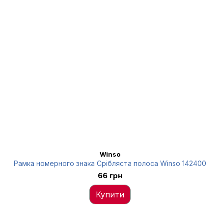
Winso
Рамка номерного знака Срібляста полоса Winso 142400
66 грн
Купити