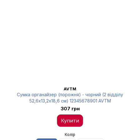
AVTM
Сумка органайзер (порожня) - чорний (2 відділу
52,6х13,2х18,6 см) 12345678901 AVTM
307 грн
Купити
Колір