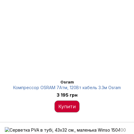
Osram
Компрессор OSRAM 7Атм, 120Вт кабель 3.3м Osram
3 195 грн
Купити