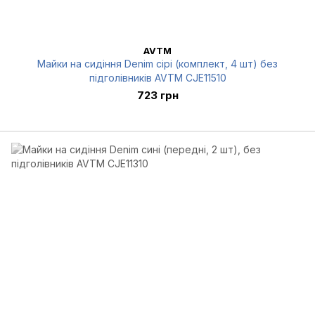
AVTM
Майки на сидіння Denim сірі (комплект, 4 шт) без
підголівників AVTM CJE11510
723 грн