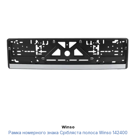
Winso
Рамка номерного знака Срібляста полоса Winso 142400