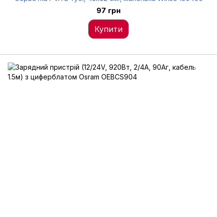
97 грн
Купити