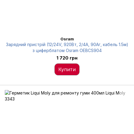
Osram
Зарядний пристрій (12/24V, 920Вт, 2/4А, 90Аг, кабель 1.5м)
з циферблатом Osram OEBCS904
1 720 грн
Купити