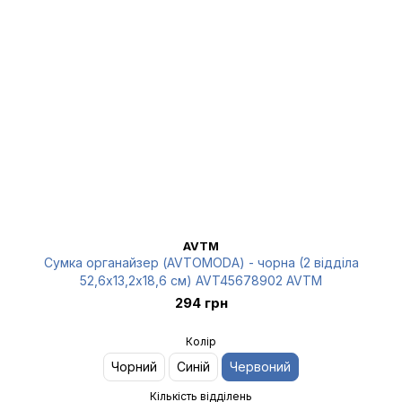
AVTM
Сумка органайзер (AVTOMODA) - чорна (2 відділа
52,6х13,2х18,6 см) AVT45678902 AVTM
294 грн
Колір
Чорний
Синій
Червоний
Кількість відділень