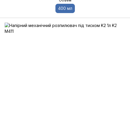
Объем
400 мл