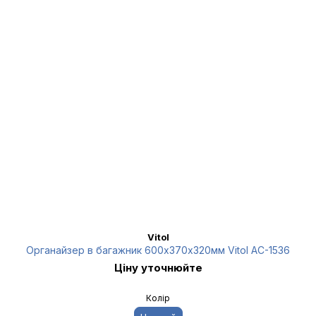
Vitol
Органайзер в багажник 600х370х320мм Vitol AC-1536
Ціну уточнюйте
Колір