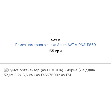
AVTM
Рамка номерного знака Acura AVTM RNAU1869
55 грн