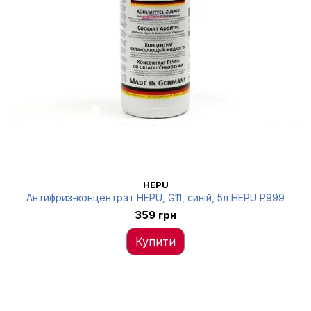
HEPU
Антифриз-концентрат HEPU, G11, синій, 5л HEPU P999
359 грн
Купити