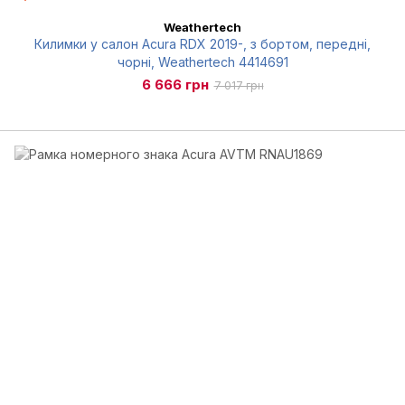
Weathertech
Килимки у салон Acura RDX 2019-, з бортом, передні,
чорні, Weathertech 4414691
6 666 грн
7 017 грн