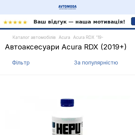
Каталог автомобілів
Acura
Acura RDX '19-
Автоаксесуари Acura RDX (2019+)
Фільтр
За популярністю