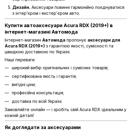
Дизайн.
Аксесуари повинні гармонійно поєднуватися
з інтер’єром і екстер’єром авто.
Купити автоаксесуари Acura RDX (2019+) в
інтернет-магазині Автомода
Інтернет-магазин
Автомода
пропонує
аксесуари для
Acura RDX (2019+)
з гарантією якості, сумісності та
швидкою доставкою по Україні.
Наші переваги:
широкий вибір оригінальних і сумісних товарів;
сертифікована якість і гарантія;
вигідні ціни;
професійна консультація;
доставка по всій Україні.
Замовляйте онлайн — і зробіть свій Acura RDX ідеальним у
кожній деталі!
Як доглядати за аксесуарами