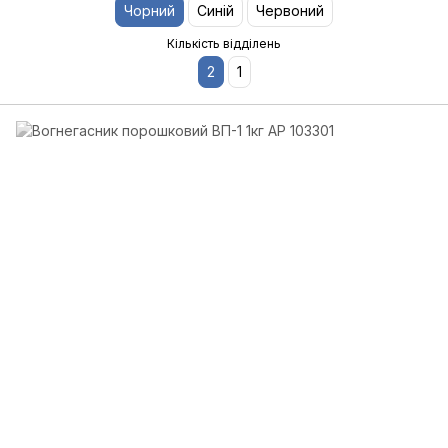
Чорний
Синій
Червоний
Кількість відділень
2
1