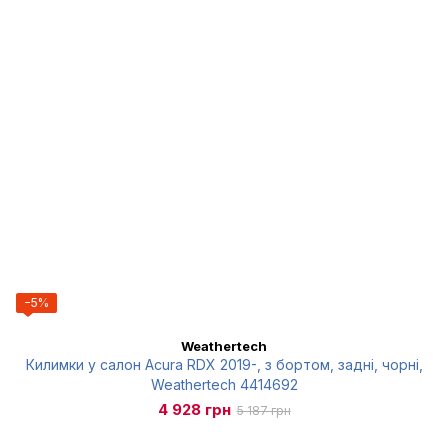
−5%
Weathertech
Килимки у салон Acura RDX 2019-, з бортом, задні, чорні,
Weathertech 4414692
4 928 грн
5 187 грн