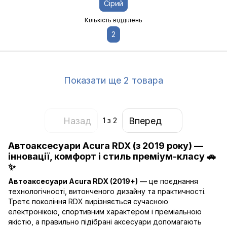
Сірий
Кількість відділень
2
Показати ще 2 товара
Назад
Вперед
1
з 2
Автоаксесуари Acura RDX (з 2019 року) —
інновації, комфорт і стиль преміум-класу 🚗
✨
Автоаксесуари Acura RDX (2019+)
— це поєднання
технологічності, витонченого дизайну та практичності.
Третє покоління RDX вирізняється сучасною
електронікою, спортивним характером і преміальною
якістю, а правильно підібрані аксесуари допомагають