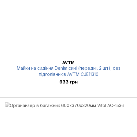
AVTM
Майки на сидіння Denim сині (передні, 2 шт), без
підголівників AVTM CJE11310
633 грн