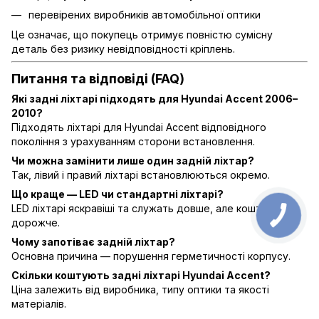
перевірених виробників автомобільної оптики
Це означає, що покупець отримує повністю сумісну
деталь без ризику невідповідності кріплень.
Питання та відповіді (FAQ)
Які задні ліхтарі підходять для Hyundai Accent 2006–
2010?
Підходять ліхтарі для Hyundai Accent відповідного
покоління з урахуванням сторони встановлення.
Чи можна замінити лише один задній ліхтар?
Так, лівий і правий ліхтарі встановлюються окремо.
Що краще — LED чи стандартні ліхтарі?
LED ліхтарі яскравіші та служать довше, але коштують
дорожче.
Чому запотіває задній ліхтар?
Основна причина — порушення герметичності корпусу.
Скільки коштують задні ліхтарі Hyundai Accent?
Ціна залежить від виробника, типу оптики та якості
матеріалів.