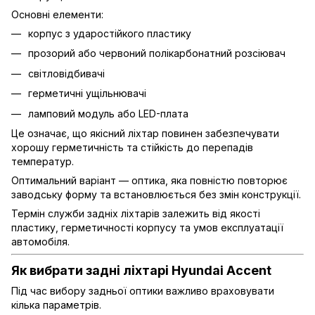
Основні елементи:
корпус з ударостійкого пластику
прозорий або червоний полікарбонатний розсіювач
світловідбивачі
герметичні ущільнювачі
ламповий модуль або LED-плата
Це означає, що якісний ліхтар повинен забезпечувати
хорошу герметичність та стійкість до перепадів
температур.
Оптимальний варіант — оптика, яка повністю повторює
заводську форму та встановлюється без змін конструкції.
Термін служби задніх ліхтарів залежить від якості
пластику, герметичності корпусу та умов експлуатації
автомобіля.
Як вибрати задні ліхтарі Hyundai Accent
Під час вибору задньої оптики важливо враховувати
кілька параметрів.