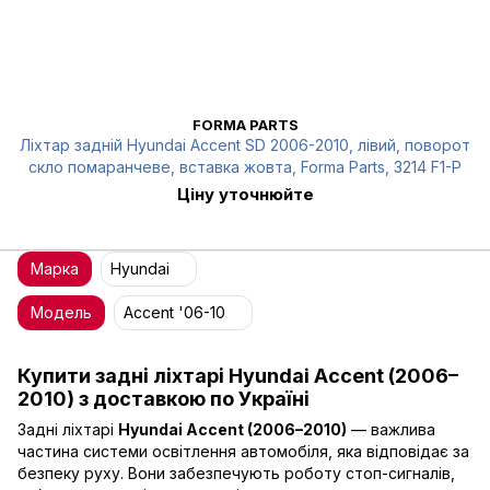
FORMA PARTS
Ліхтар задній Hyundai Accent SD 2006-2010, лівий, поворот
скло помаранчеве, вставка жовта, Forma Parts, 3214 F1-P
Ціну уточнюйте
Марка
Hyundai
Модель
Accent '06-10
Купити задні ліхтарі Hyundai Accent (2006–
2010) з доставкою по Україні
Задні ліхтарі
Hyundai Accent (2006–2010)
— важлива
частина системи освітлення автомобіля, яка відповідає за
безпеку руху. Вони забезпечують роботу стоп-сигналів,