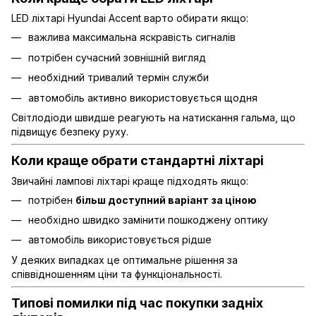
LED ліхтарі Hyundai Accent варто обирати якщо:
важлива максимальна яскравість сигналів
потрібен сучасний зовнішній вигляд
необхідний тривалий термін служби
автомобіль активно використовується щодня
Світлодіоди швидше реагують на натискання гальма, що
підвищує безпеку руху.
Коли краще обрати стандартні ліхтарі
Звичайні лампові ліхтарі краще підходять якщо:
потрібен
більш доступний варіант за ціною
необхідно швидко замінити пошкоджену оптику
автомобіль використовується рідше
У деяких випадках це оптимальне рішення за
співвідношенням ціни та функціональності.
Типові помилки під час покупки задніх