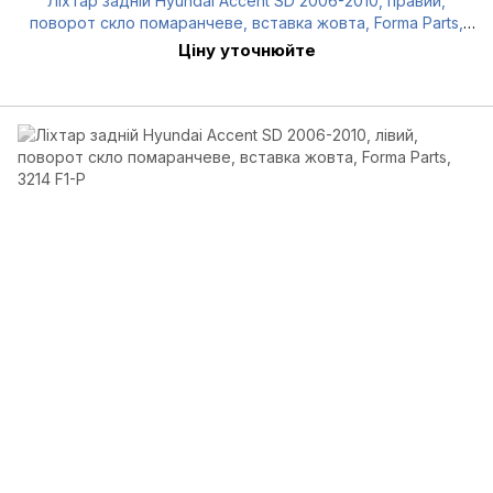
Ліхтар задній Hyundai Accent SD 2006-2010, правий,
поворот скло помаранчеве, вставка жовта, Forma Parts,
3214 F2-P
Ціну уточнюйте