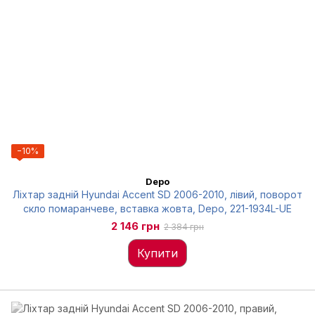
−10%
Depo
Ліхтар задній Hyundai Accent SD 2006-2010, лівий, поворот
скло помаранчеве, вставка жовта, Depo, 221-1934L-UE
2 146 грн
2 384 грн
Купити