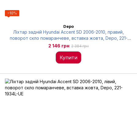
−10%
Depo
Ліхтар задній Hyundai Accent SD 2006-2010, правий,
поворот скло помаранчеве, вставка жовта, Depo, 221-
1934R-UE
2 146 грн
2 384 грн
Купити