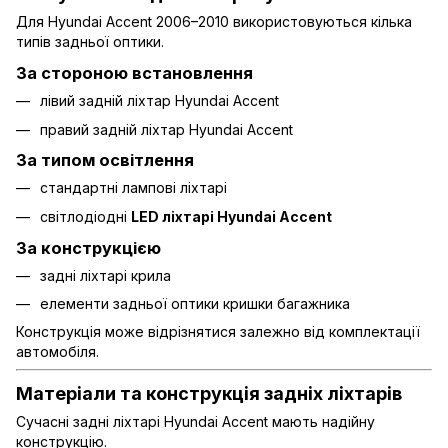
Для Hyundai Accent 2006–2010 використовуються кілька
типів задньої оптики.
За стороною встановлення
лівий задній ліхтар Hyundai Accent
правий задній ліхтар Hyundai Accent
За типом освітлення
стандартні лампові ліхтарі
світлодіодні
LED ліхтарі Hyundai Accent
За конструкцією
задні ліхтарі крила
елементи задньої оптики кришки багажника
Конструкція може відрізнятися залежно від комплектації
автомобіля.
Матеріали та конструкція задніх ліхтарів
Сучасні задні ліхтарі Hyundai Accent мають надійну
конструкцію.