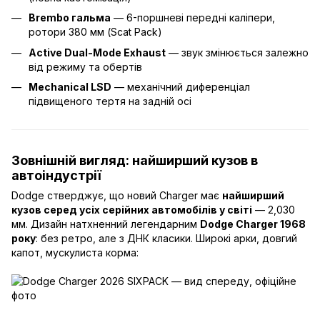
Brembo гальма
— 6-поршневі передні каліпери,
ротори 380 мм (Scat Pack)
Active Dual-Mode Exhaust
— звук змінюється залежно
від режиму та обертів
Mechanical LSD
— механічний диференціал
підвищеного тертя на задній осі
Зовнішній вигляд: найширший кузов в
автоіндустрії
Dodge стверджує, що новий Charger має
найширший
кузов серед усіх серійних автомобілів у світі
— 2,030
мм. Дизайн натхненний легендарним
Dodge Charger 1968
року
: без ретро, але з ДНК класики. Широкі арки, довгий
капот, мускулиста корма: