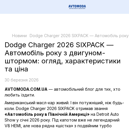
Новини
Dodge Charger 2026 SIXPACK — Автомобіль року 
Dodge Charger 2026 SIXPACK —
Автомобіль року з двигуном-
штормом: огляд, характеристики
та ціна
30 березня 2026
AVTOMODA.COM.UA
— автомобільний блог для тих, хто
любить їздити.
Американський масл-кар живий. І він потужніший, ніж будь-
коли. Dodge Charger 2026 SIXPACK отримав звання
«Автомобіль року в Північній Америці»
на Detroit Auto
Show у січні 2026 року. Під капотом вже не легендарний
V8 HEMI, але нова рядна «шістка» з подвійним турбо