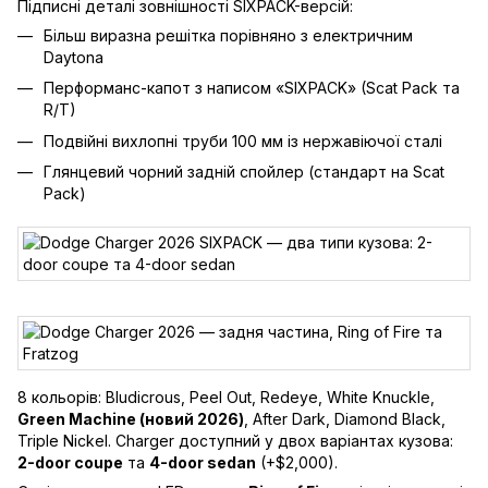
Підписні деталі зовнішності SIXPACK-версій:
Більш виразна решітка порівняно з електричним
Daytona
Перформанс-капот з написом «SIXPACK» (Scat Pack та
R/T)
Подвійні вихлопні труби 100 мм із нержавіючої сталі
Глянцевий чорний задній спойлер (стандарт на Scat
Pack)
8 кольорів: Bludicrous, Peel Out, Redeye, White Knuckle,
Green Machine (новий 2026)
, After Dark, Diamond Black,
Triple Nickel. Charger доступний у двох варіантах кузова:
2-door coupe
та
4-door sedan
(+$2,000).